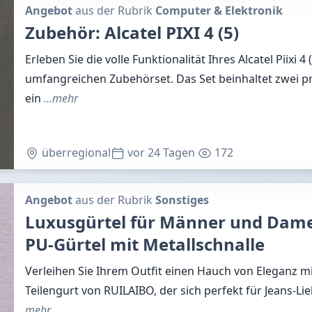
Angebot
aus der Rubrik
Computer & Elektronik
Zubehör: Alcatel PIXI 4 (5)
Erleben Sie die volle Funktionalität Ihres Alcatel Piixi 4
umfangreichen Zubehörset. Das Set beinhaltet zwei p
ein
…mehr
überregional
vor 24 Tagen
172
Angebot
aus der Rubrik
Sonstiges
Luxusgürtel für Männer und Dame
PU-Gürtel mit Metallschnalle
Verleihen Sie Ihrem Outfit einen Hauch von Eleganz mi
Teilengurt von RUILAIBO, der sich perfekt für Jeans-L
mehr