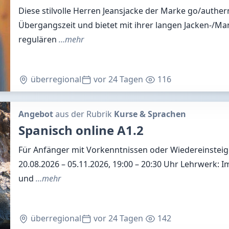
Diese stilvolle Herren Jeansjacke der Marke go/authern
Übergangszeit und bietet mit ihrer langen Jacken-/Ma
regulären
…mehr
überregional
vor 24 Tagen
116
Angebot
aus der Rubrik
Kurse & Sprachen
Spanisch online A1.2
Für Anfänger mit Vorkenntnissen oder Wiedereinsteige
20.08.2026 – 05.11.2026, 19:00 – 20:30 Uhr Lehrwerk: I
und
…mehr
überregional
vor 24 Tagen
142