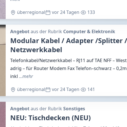
überregional
vor 24 Tagen
133
Angebot
aus der Rubrik
Computer & Elektronik
Modular Kabel / Adapter /Splitter /
Netzwerkkabel
Telefonkabel/Netzwerkkabel – RJ11 auf TAE NFF – West
adrig – für Router Modem Fax Telefon–schwarz – 0,2m
inkl
…mehr
überregional
vor 24 Tagen
141
Angebot
aus der Rubrik
Sonstiges
NEU: Tischdecken (NEU)