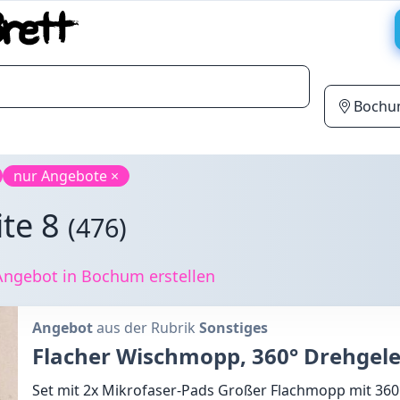
nur Angebote ×
ite 8
(476)
Angebot in Bochum erstellen
Angebot
aus der Rubrik
Sonstiges
Flacher Wischmopp, 360° Drehgel
Set mit 2x Mikrofaser-Pads Großer Flachmopp mit 36