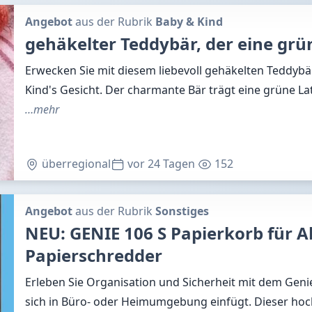
Angebot
aus der Rubrik
Baby & Kind
gehäkelter Teddybär, der eine grü
Erwecken Sie mit diesem liebevoll gehäkelten Teddyb
Kind's Gesicht. Der charmante Bär trägt eine grüne La
…mehr
überregional
vor 24 Tagen
152
Angebot
aus der Rubrik
Sonstiges
NEU: GENIE 106 S Papierkorb für A
Papierschredder
Erleben Sie Organisation und Sicherheit mit dem Geni
sich in Büro- oder Heimumgebung einfügt. Dieser hoc