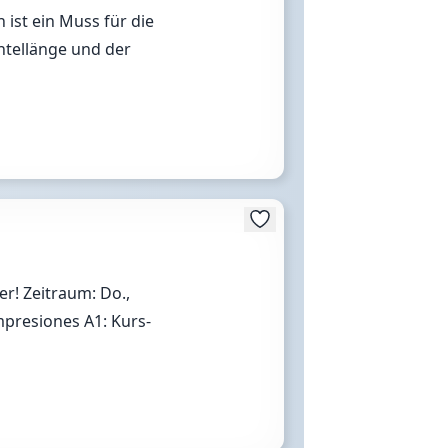
 ist ein Muss für die
ntellänge und der
r! Zeitraum: Do.,
mpresiones A1: Kurs-