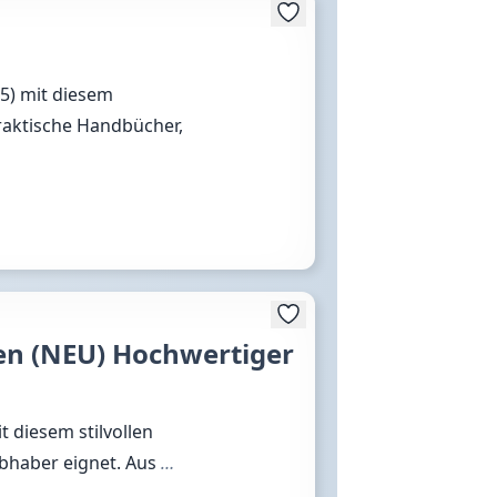
 (5) mit diesem
raktische Handbücher,
n (NEU) Hochwertiger
t diesem stilvollen
iebhaber eignet. Aus
…