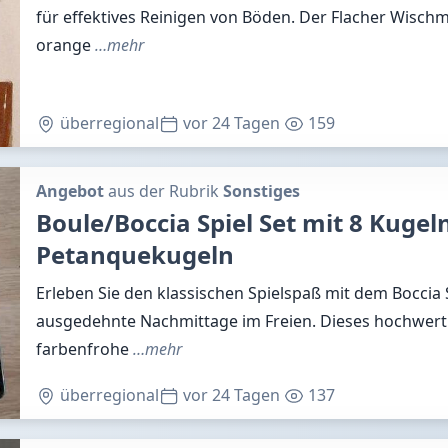
für effektives Reinigen von Böden. Der Flacher Wisch
orange
…mehr
überregional
vor 24 Tagen
159
Angebot
aus der Rubrik
Sonstiges
Boule/Boccia Spiel Set mit 8 Kugel
Petanquekugeln
Erleben Sie den klassischen Spielspaß mit dem Boccia Sp
ausgedehnte Nachmittage im Freien. Dieses hochwerti
farbenfrohe
…mehr
überregional
vor 24 Tagen
137