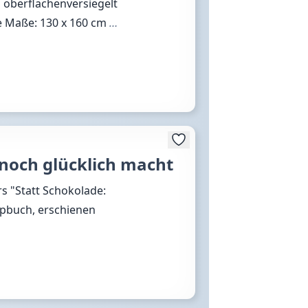
 oberflächenversiegelt
ke Maße: 130 x 160 cm
…
 noch glücklich macht
rs "Statt Schokolade:
ppbuch, erschienen