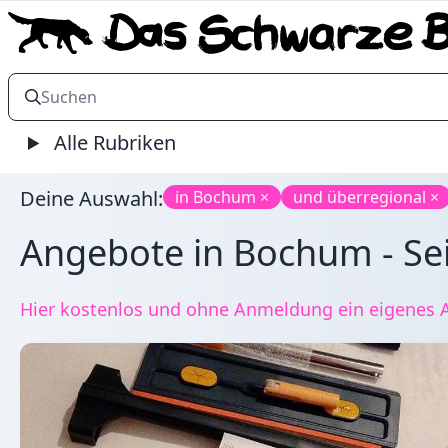
Alle Rubriken
Deine Auswahl:
in Bochum ×
und überregional ×
Angebote in Bochum - Se
Hier kostenlos und ohne Anmeldung ein eigenes 