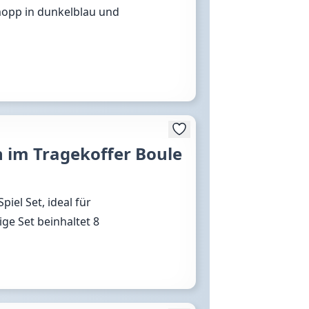
mopp in dunkelblau und
n im Tragekoffer Boule
iel Set, ideal für
ge Set beinhaltet 8