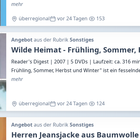
mehr
überregional
vor 24 Tagen
153
Angebot
aus der Rubrik
Sonstiges
Wilde Heimat - Frühling, Sommer,
Reader's Digest | 2007 | 5 DVDs | Laufzeit: ca. 316 mi
Frühling, Sommer, Herbst und Winter" ist ein fesselnd
mehr
überregional
vor 24 Tagen
124
Angebot
aus der Rubrik
Sonstiges
Herren Jeansjacke aus Baumwolle 