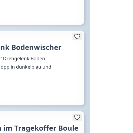
enk Bodenwischer
0° Drehgelenk Böden
mopp in dunkelblau und
n im Tragekoffer Boule