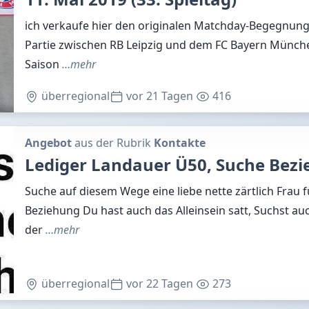
ich verkaufe hier den originalen Matchday-Begegnung
Partie zwischen RB Leipzig und dem FC Bayern Münche
Saison
…mehr
überregional
vor 21 Tagen
416
Angebot
aus der Rubrik
Kontakte
Lediger Landauer Ü50, Suche Bez
Suche auf diesem Wege eine liebe nette zärtlich Frau fü
Beziehung Du hast auch das Alleinsein satt, Suchst auc
der
…mehr
überregional
vor 22 Tagen
273