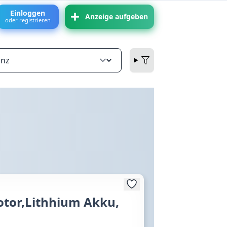
Einloggen
Anzeige aufgeben
oder registrieren
Motor,Lithhium Akku,