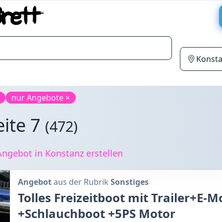
nur Angebote ×
eite 7
(472)
ngebot in Konstanz erstellen
Angebot
aus der Rubrik
Sonstiges
Tolles Freizeitboot mit Trailer+E-
+Schlauchboot +5PS Motor