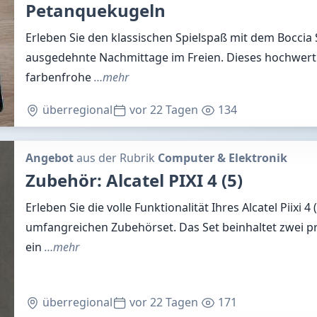
Petanquekugeln
Erleben Sie den klassischen Spielspaß mit dem Boccia Sp
ausgedehnte Nachmittage im Freien. Dieses hochwerti
farbenfrohe
…mehr
überregional
vor 22 Tagen
134
Angebot
aus der Rubrik
Computer & Elektronik
Zubehör: Alcatel PIXI 4 (5)
Erleben Sie die volle Funktionalität Ihres Alcatel Piixi 4
umfangreichen Zubehörset. Das Set beinhaltet zwei p
ein
…mehr
überregional
vor 22 Tagen
171