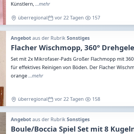
Künstlern,
…mehr
überregional
vor 22 Tagen
157
Angebot
aus der Rubrik
Sonstiges
Flacher Wischmopp, 360° Drehgel
Set mit 2x Mikrofaser-Pads Großer Flachmopp mit 36
für effektives Reinigen von Böden. Der Flacher Wisch
orange
…mehr
überregional
vor 22 Tagen
158
Angebot
aus der Rubrik
Sonstiges
Boule/Boccia Spiel Set mit 8 Kugel