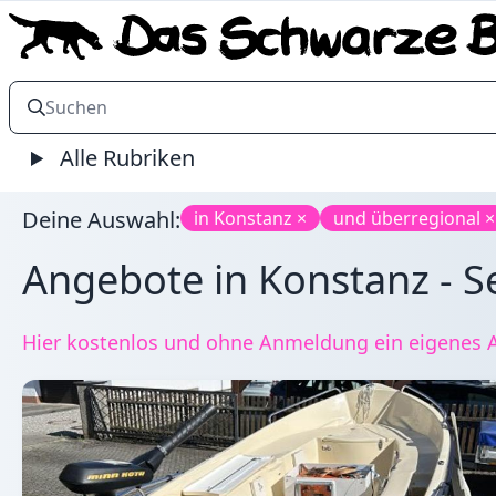
Alle Rubriken
Deine Auswahl:
in Konstanz ×
und überregional ×
Angebote in Konstanz - S
Hier kostenlos und ohne Anmeldung ein eigenes A