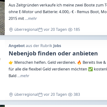
Aus Zeitgründen verkaufe ich meine zwei Boote zum T
ohne E-Motor und Batterie: 4.000,- € - Remus Boot, Mod
2015 mit
…mehr
überregional
vor 20 Tagen
185
Angebot
aus der Rubrik
Jobs
Nebenjob finden oder anbieten
👉 Menschen helfen. Geld verdienen. 🔥 Bereits live &
für alle die flexibel Geld verdienen möchten ✅ kosten
Bald
…mehr
überregional
vor 20 Tagen
383