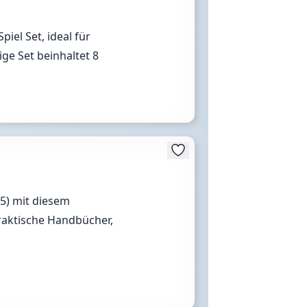
iel Set, ideal für
ge Set beinhaltet 8
 (5) mit diesem
raktische Handbücher,