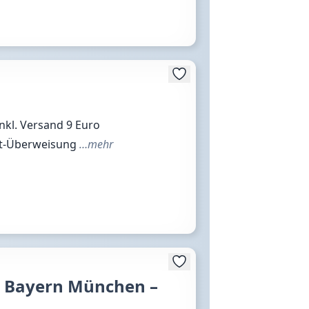
inkl. Versand 9 Euro
it-Überweisung
…mehr
C Bayern München –