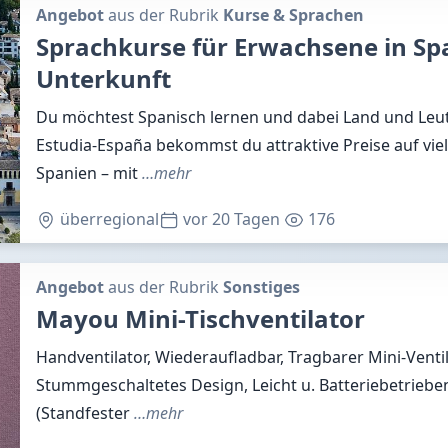
Angebot
aus der Rubrik
Kurse & Sprachen
Sprachkurse für Erwachsene in Sp
Unterkunft
Du möchtest Spanisch lernen und dabei Land und Leu
Estudia-España bekommst du attraktive Preise auf vie
Spanien – mit
…mehr
überregional
vor 20 Tagen
176
Angebot
aus der Rubrik
Sonstiges
Mayou Mini-Tischventilator
Handventilator, Wiederaufladbar, Tragbarer Mini-Venti
Stummgeschaltetes Design, Leicht u. Batteriebetriebe
(Standfester
…mehr