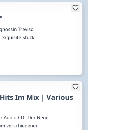
"
gnossin Treviso
 exquisite Stück,
Hits Im Mix | Various
der Audio-CD "Der Neue
vom verschiedenen