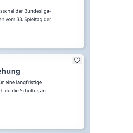
sschal der Bundesliga-
n vom 33. Spieltag der
iehung
r eine langfristige
h du die Schulter, an