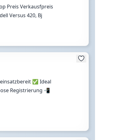
op Preis Verkausfpreis
ell Versus 420, Bj
 einsatzbereit ✅ Ideal
lose Registrierung 📲