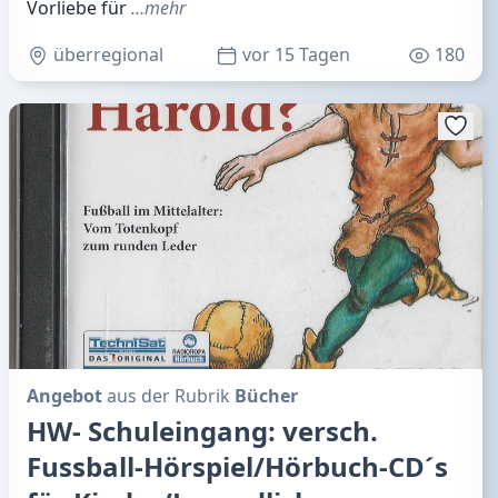
Vorliebe für
…mehr
überregional
vor 15 Tagen
180
Angebot
aus der Rubrik
Bücher
HW- Schuleingang: versch.
Fussball-Hörspiel/Hörbuch-CD´s