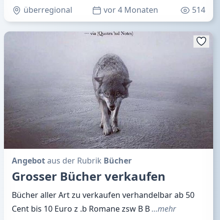
überregional
vor 4 Monaten
514
Angebot
aus der Rubrik
Bücher
Grosser Bücher verkaufen
Bücher aller Art zu verkaufen verhandelbar ab 50
Cent bis 10 Euro z .b Romane zsw B B
…mehr