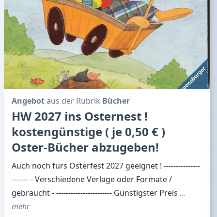
Angebot
aus der Rubrik
Bücher
HW 2027 ins Osternest !
kostengünstige ( je 0,50 € )
Oster-Bücher abzugeben!
Auch noch fürs Osterfest 2027 geeignet ! ---------------
------- - Verschiedene Verlage oder Formate /
gebraucht - ----------------------- Günstigster Preis
…
mehr