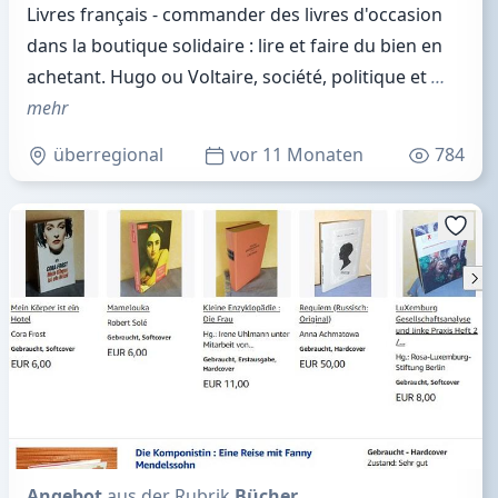
Livres français - commander des livres d'occasion
dans la boutique solidaire : lire et faire du bien en
achetant. Hugo ou Voltaire, société, politique et
…
mehr
überregional
vor 11 Monaten
784
Angebot
aus der Rubrik
Bücher