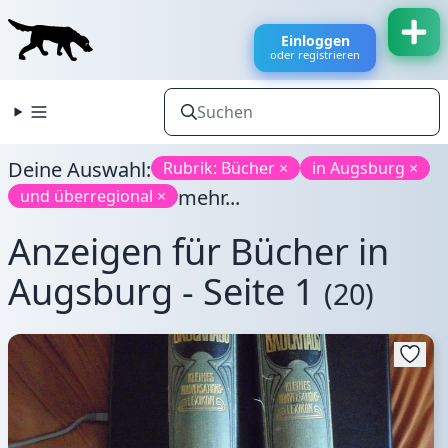
Einloggen
oder registrieren
Deine Auswahl:
Rubrik: Bücher ×
in Augsburg ×
mehr...
und überregional ×
Anzeigen für Bücher in
Augsburg - Seite 1
(20)