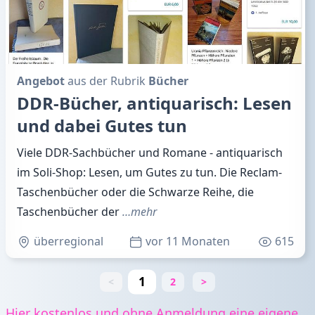
Angebot
aus der Rubrik
Bücher
DDR-Bücher, antiquarisch: Lesen
und dabei Gutes tun
Viele DDR-Sachbücher und Romane - antiquarisch
im Soli-Shop: Lesen, um Gutes zu tun. Die Reclam-
Taschenbücher oder die Schwarze Reihe, die
Taschenbücher der
…mehr
überregional
vor 11 Monaten
615
1
<
2
>
Hier kostenlos und ohne Anmeldung eine eigene