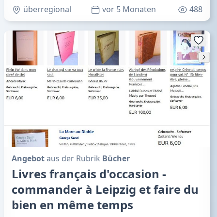
überregional
vor 5 Monaten
488
Angebot
aus der Rubrik
Bücher
Livres français d'occasion -
commander à Leipzig et faire du
bien en même temps