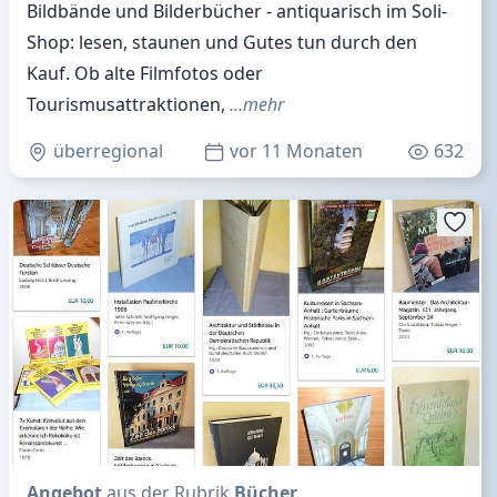
Bildbände und Bilderbücher - antiquarisch im Soli-
Shop: lesen, staunen und Gutes tun durch den
Kauf. Ob alte Filmfotos oder
Tourismusattraktionen,
…mehr
überregional
vor 11 Monaten
632
Angebot
aus der Rubrik
Bücher