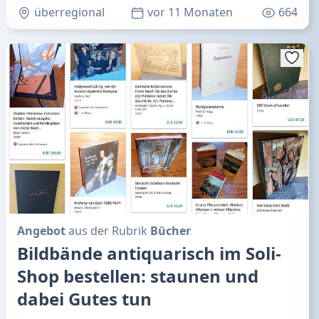
überregional
vor 11 Monaten
664
Angebot
aus der Rubrik
Bücher
Bildbände antiquarisch im Soli-
Shop bestellen: staunen und
dabei Gutes tun