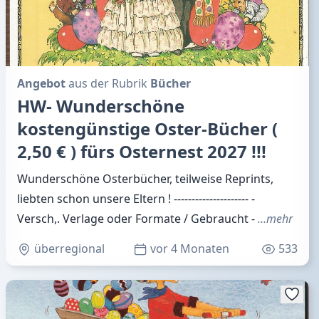
Angebot
aus der Rubrik
Bücher
HW- Wunderschöne
kostengünstige Oster-Bücher (
2,50 € ) fürs Osternest 2027 !!!
Wunderschöne Osterbücher, teilweise Reprints,
liebten schon unsere Eltern ! --------------------- -
Versch,. Verlage oder Formate / Gebraucht -
…mehr
überregional
vor 4 Monaten
533