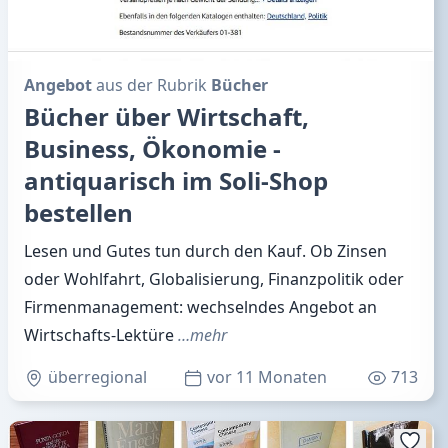
Angebot
aus der Rubrik
Bücher
Bücher über Wirtschaft,
Business, Ökonomie -
antiquarisch im Soli-Shop
bestellen
Lesen und Gutes tun durch den Kauf. Ob Zinsen
oder Wohlfahrt, Globalisierung, Finanzpolitik oder
Firmenmanagement: wechselndes Angebot an
Wirtschafts-Lektüre
…mehr
überregional
vor 11 Monaten
713