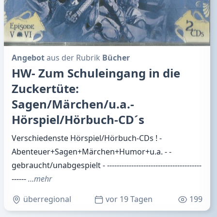
Angebot
aus der Rubrik
Bücher
HW- Zum Schuleingang in die
Zuckertüte:
Sagen/Märchen/u.a.-
Hörspiel/Hörbuch-CD´s
Verschiedenste Hörspiel/Hörbuch-CDs ! -
Abenteuer+Sagen+Märchen+Humor+u.a. - -
gebraucht/unabgespielt - ---------------------------------------
------
…mehr
überregional
vor 19 Tagen
199