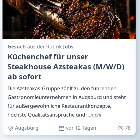
Gesuch
aus der Rubrik
Jobs
Küchenchef für unser
Steakhouse Azsteakas (M/W/D)
ab sofort
Die Azsteakas-Gruppe zählt zu den führenden
Gastronomieunternehmen in Augsburg und steht
für außergewöhnliche Restaurantkonzepte,
höchste Qualitätsansprüche und
…mehr
Augsburg
vor 12 Tagen
78