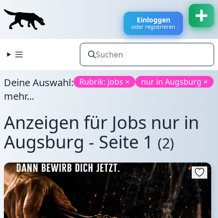
Einloggen
oder registrieren
Deine Auswahl:
Rubrik: Jobs ×
nur in Augsburg ×
mehr...
Anzeigen für Jobs nur in
Augsburg - Seite 1
(2)