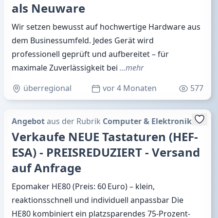
als Neuware
Wir setzen bewusst auf hochwertige Hardware aus
dem Businessumfeld. Jedes Gerät wird
professionell geprüft und aufbereitet – für
maximale Zuverlässigkeit bei
…mehr
überregional
vor 4 Monaten
577
Angebot
aus der Rubrik
Computer & Elektronik
Verkaufe NEUE Tastaturen (HEF-
ESA) - PREISREDUZIERT - Versand
auf Anfrage
Epomaker HE80 (Preis: 60 Euro) – klein,
reaktionsschnell und individuell anpassbar Die
HE80 kombiniert ein platzsparendes 75-Prozent-