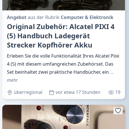
Angebot
aus der Rubrik
Computer & Elektronik
Original Zubehör: Alcatel PIXI 4
(5) Handbuch Ladegerät
Strecker Kopfhörer Akku
Erleben Sie die volle Funktionalität Ihres Alcatel Piixi
4 (5) mit diesem umfangreichen Zubehörset. Das
Set beinhaltet zwei praktische Handbücher, ein
…
mehr
überregional
vor etwa 17 Stunden
19