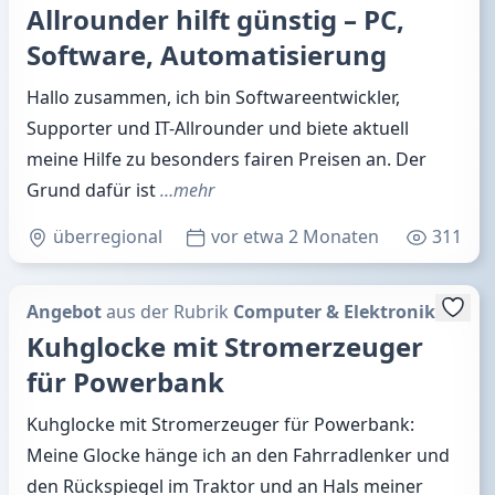
Allrounder hilft günstig – PC,
Software, Automatisierung
Hallo zusammen, ich bin Softwareentwickler,
Supporter und IT-Allrounder und biete aktuell
meine Hilfe zu besonders fairen Preisen an. Der
Grund dafür ist
…mehr
überregional
vor etwa 2 Monaten
311
Angebot
aus der Rubrik
Computer & Elektronik
Kuhglocke mit Stromerzeuger
für Powerbank
Kuhglocke mit Stromerzeuger für Powerbank:
Meine Glocke hänge ich an den Fahrradlenker und
den Rückspiegel im Traktor und an Hals meiner