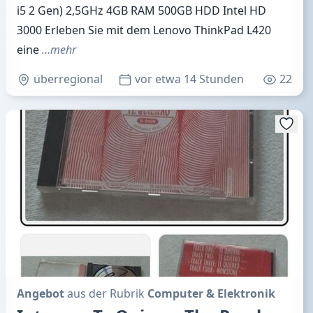
i5 2 Gen) 2,5GHz 4GB RAM 500GB HDD Intel HD
3000 Erleben Sie mit dem Lenovo ThinkPad L420
eine
…mehr
überregional
vor etwa 14 Stunden
22
Angebot
aus der Rubrik
Computer & Elektronik