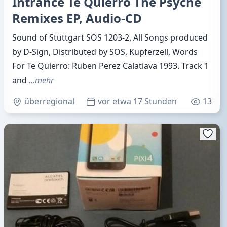
Intrance Te Quierro The Psyche
Remixes EP, Audio-CD
Sound of Stuttgart SOS 1203-2, All Songs produced
by D-Sign, Distributed by SOS, Kupferzell, Words
For Te Quierro: Ruben Perez Calatiava 1993. Track 1
and
…mehr
überregional
vor etwa 17 Stunden
13