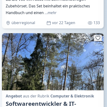
Zubehörset. Das Set beinhaltet ein praktisches
Handbuch und einen
…mehr
überregional
vor 22 Tagen
133
Angebot
aus der Rubrik
Computer & Elektronik
Softwareentwickler & IT-