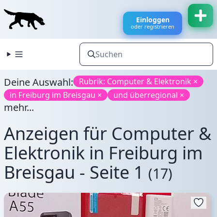
Einloggen
oder registrieren
Deine Auswahl:
Rubrik: Computer & Elektronik ×
in Freiburg im Breisgau ×
und überregional ×
mehr...
Anzeigen für Computer &
Elektronik in Freiburg im
Breisgau - Seite 1
(17)