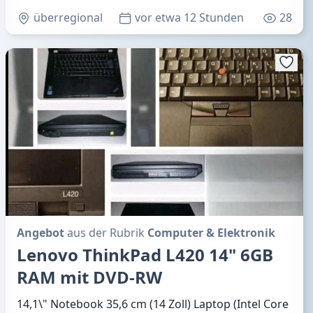
überregional
vor etwa 12 Stunden
28
Angebot
aus der Rubrik
Computer & Elektronik
Lenovo ThinkPad L420 14" 6GB
RAM mit DVD-RW
14,1\" Notebook 35,6 cm (14 Zoll) Laptop (Intel Core