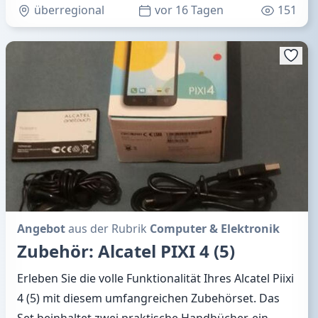
überregional
vor 16 Tagen
151
Angebot
aus der Rubrik
Computer & Elektronik
Zubehör: Alcatel PIXI 4 (5)
Erleben Sie die volle Funktionalität Ihres Alcatel Piixi
4 (5) mit diesem umfangreichen Zubehörset. Das
Set beinhaltet zwei praktische Handbücher, ein
…