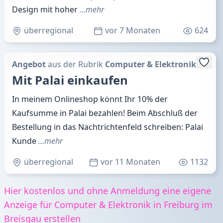
Design mit hoher
…mehr
überregional
vor 7 Monaten
624
Angebot
aus der Rubrik
Computer & Elektronik
Mit Palai einkaufen
In meinem Onlineshop könnt Ihr 10% der
Kaufsumme in Palai bezahlen! Beim Abschluß der
Bestellung in das Nachtrichtenfeld schreiben: Palai
Kunde
…mehr
überregional
vor 11 Monaten
1132
Hier kostenlos und ohne Anmeldung eine eigene
Anzeige für Computer & Elektronik in Freiburg im
Breisgau erstellen