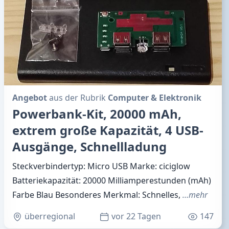
Angebot
aus der Rubrik
Computer & Elektronik
Powerbank-Kit, 20000 mAh,
extrem große Kapazität, 4 USB-
Ausgänge, Schnellladung
Steckverbindertyp: Micro USB Marke: ciciglow
Batteriekapazität: 20000 Milliamperestunden (mAh)
Farbe Blau Besonderes Merkmal: Schnelles,
…mehr
überregional
vor 22 Tagen
147