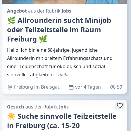
Angebot
aus der Rubrik
Jobs
🌿 Allrounderin sucht Minijob
oder Teilzeitstelle im Raum
Freiburg 🌿
Hallo! Ich bin eine 68-jährige, jugendliche
Allrounderin mit breitem Erfahrungsschatz und
einer Leidenschaft für ökologisch und sozial
sinnvolle Tätigkeiten.
…mehr
Freiburg im Breisgau
vor 4 Tagen
59
Gesuch
aus der Rubrik
Jobs
☀️ Suche sinnvolle Teilzeitstelle
in Freiburg (ca. 15-20