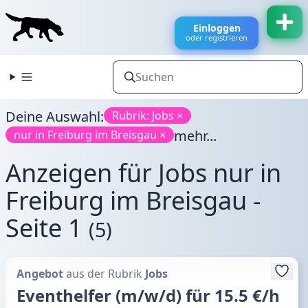
Einloggen
oder registrieren
Deine Auswahl:
Rubrik: Jobs ×
mehr...
nur in Freiburg im Breisgau ×
Anzeigen für Jobs nur in
Freiburg im Breisgau -
Seite 1
(5)
Angebot
aus der Rubrik
Jobs
Eventhelfer (m/w/d) für 15.5 €/h