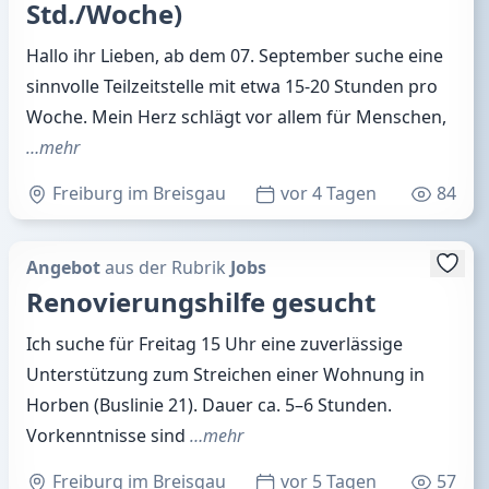
Std./Woche)
Hallo ihr Lieben, ab dem 07. September suche eine
sinnvolle Teilzeitstelle mit etwa 15-20 Stunden pro
Woche. Mein Herz schlägt vor allem für Menschen,
…mehr
Freiburg im Breisgau
vor 4 Tagen
84
Angebot
aus der Rubrik
Jobs
Renovierungshilfe gesucht
Ich suche für Freitag 15 Uhr eine zuverlässige
Unterstützung zum Streichen einer Wohnung in
Horben (Buslinie 21). Dauer ca. 5–6 Stunden.
Vorkenntnisse sind
…mehr
Freiburg im Breisgau
vor 5 Tagen
57