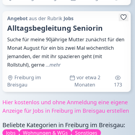
Angebot
aus der Rubrik
Jobs
Alltagsbegleitung Seniorin
Suche für meine 90jährige Mutter zunächst für den
Monat August für ein bis zwei Mal wöchentlich
jemanden, der mit ihr spazieren geht (mit
Rollstuhl), gerne
…mehr
Freiburg im
vor etwa 2
Breisgau
Monaten
173
Hier kostenlos und ohne Anmeldung eine eigene
Anzeige für Jobs in Freiburg im Breisgau erstellen
Beliebte Kategorien in Freiburg im Breisgau:
Jobs
Wohnungen & WGs
Sonstiges