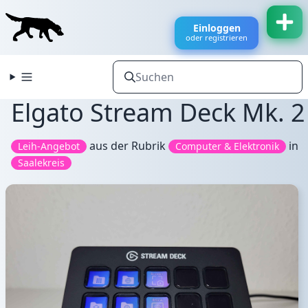
Einloggen
oder registrieren
Elgato Stream Deck Mk. 2
aus der Rubrik
in
Leih-Angebot
Computer & Elektronik
Saalekreis