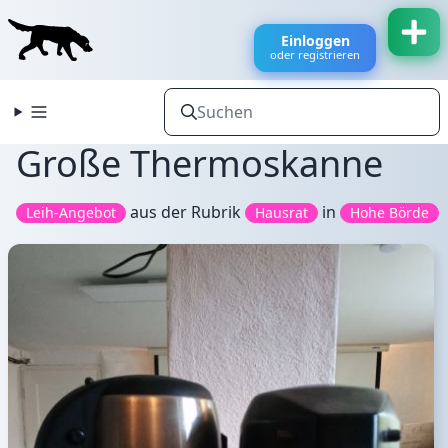
Einloggen
oder registrieren
Große Thermoskanne
aus der Rubrik
in
Leih-Angebot
Hausrat
Hohe Börde