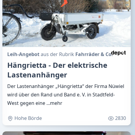
Leih-Angebot
aus der Rubrik
Fahrräder & Co.
Hängrietta - Der elektrische
Lastenanhänger
Der Lastenanhänger „Hängrietta“ der Firma Nüwiel
wird über den Rand und Band e. V. in Stadtfeld-
West gegen eine
...mehr
Hohe Börde
2830