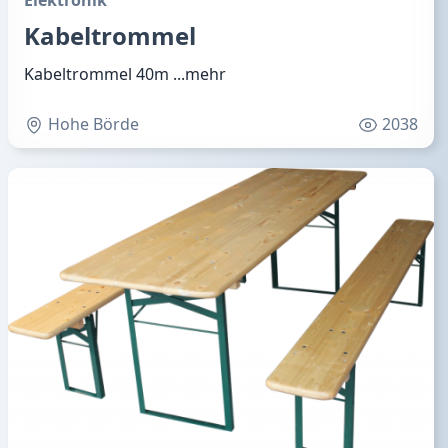
Elektronik
Kabeltrommel
Kabeltrommel 40m
...mehr
Hohe Börde
2038