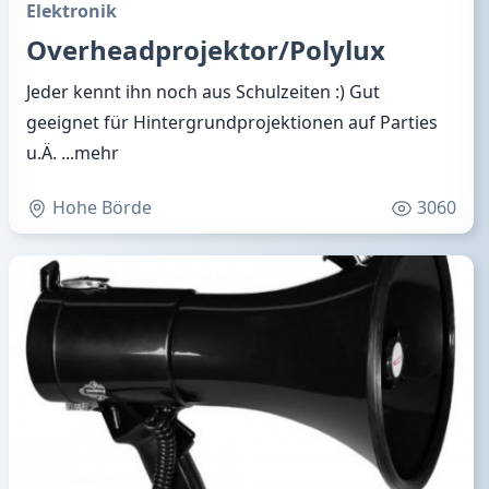
Elektronik
Overheadprojektor/Polylux
Jeder kennt ihn noch aus Schulzeiten :) Gut
geeignet für Hintergrundprojektionen auf Parties
u.Ä.
...mehr
Hohe Börde
3060