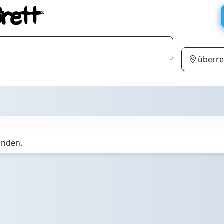
unden.