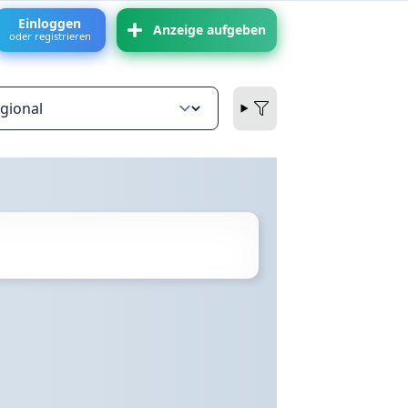
Einloggen
Anzeige aufgeben
oder registrieren