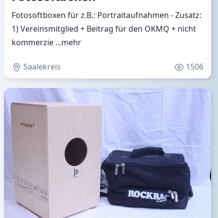
Fotosoftboxen für z.B.: Portraitaufnahmen - Zusatz:
1) Vereinsmitglied + Beitrag für den OKMQ + nicht
kommerzie
...mehr
Saalekreis
1506