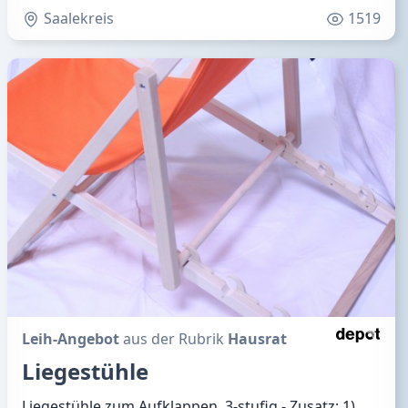
Saalekreis
1519
Leih-Angebot
aus der Rubrik
Hausrat
Liegestühle
Liegestühle zum Aufklappen, 3-stufig - Zusatz: 1)