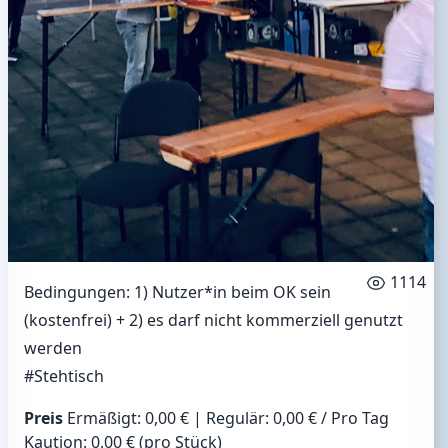
1114
Bedingungen: 1) Nutzer*in beim OK sein
(kostenfrei) + 2) es darf nicht kommerziell genutzt
werden
#Stehtisch
Preis
Ermäßigt: 0,00 € | Regulär: 0,00 € / Pro Tag
Kaution: 0,00 € (pro Stück)