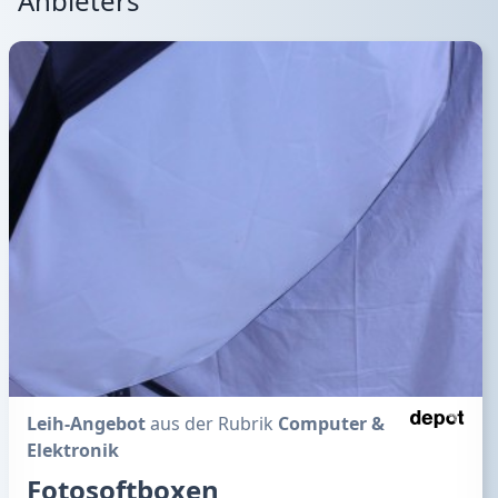
Anbieters
Leih-Angebot
aus der Rubrik
Computer &
Elektronik
Fotosoftboxen