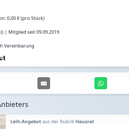
on: 0,00 € (pro Stück)
) | Mitglied seit 09.09.2019
ch Vereinbarung
Anbieters
Leih-Angebot
aus der Rubrik
Hausrat