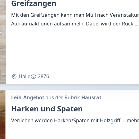
Greifzangen
Mit den Greifzangen kann man Müll nach Veranstaltu
Aufräumaktionen aufsammeln. Dabei wird der Rück
.
Halle
2876
Leih-Angebot
aus der Rubrik
Hausrat
Harken und Spaten
Verliehen werden Harken/Spaten mit Holzgriff.
...meh