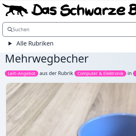
Alle Rubriken
Mehrwegbecher
aus der Rubrik
in
Leih-Angebot
Computer & Elektronik