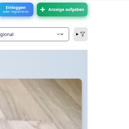
Einloggen
Anzeige aufgeben
oder registrieren