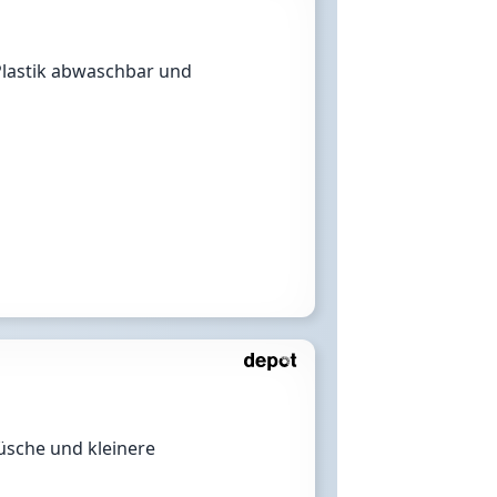
Plastik abwaschbar und
üsche und kleinere