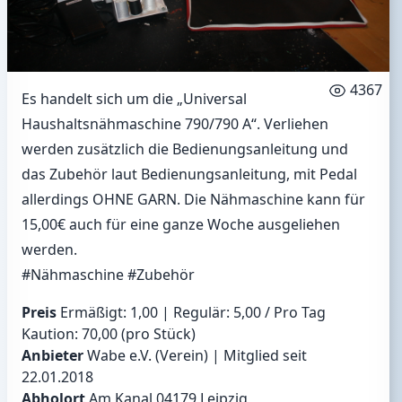
4367
Es handelt sich um die „Universal
Haushaltsnähmaschine 790/790 A“. Verliehen
werden zusätzlich die Bedienungsanleitung und
das Zubehör laut Bedienungsanleitung, mit Pedal
allerdings OHNE GARN. Die Nähmaschine kann für
15,00€ auch für eine ganze Woche ausgeliehen
werden.
#Nähmaschine
#Zubehör
Preis
Ermäßigt: 1,00 | Regulär: 5,00 / Pro Tag
Kaution: 70,00 (pro Stück)
Anbieter
Wabe e.V. (Verein) | Mitglied seit
22.01.2018
Abholort
Am Kanal 04179 Leipzig