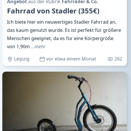
Angebot
aus der Rubrik
Fahrräder & Co.
Fahrrad von Stadler (355€)
Ich biete hier ein neuwertiges Stadler Fahrrad an,
das kaum genutzt wurde. Es ist perfekt für größere
Menschen geeignet, da es für eine Körpergröße
von 1,90m
…mehr
Leipzig
vor etwa einem Monat
262