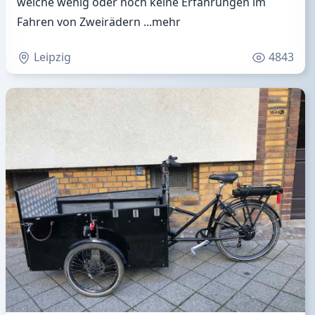
welche wenig oder noch keine Erfahrungen im
Fahren von Zweirädern
...mehr
Leipzig
4843