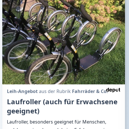
Leih-Angebot
aus der Rubrik
Fahrräder & Co.
Laufroller (auch für Erwachsene
geeignet)
Laufroller, besonders geeignet für Menschen,