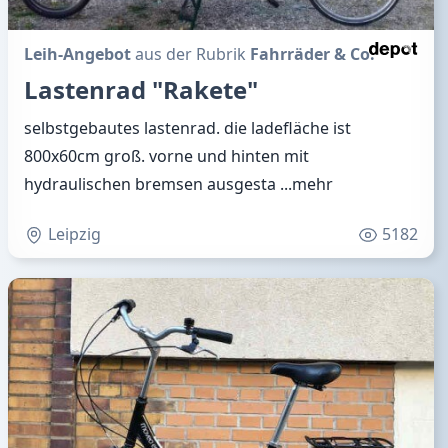
Leih-Angebot
aus der Rubrik
Fahrräder & Co.
Lastenrad "Rakete"
selbstgebautes lastenrad. die ladefläche ist
800x60cm groß. vorne und hinten mit
hydraulischen bremsen ausgesta
...mehr
Leipzig
5182