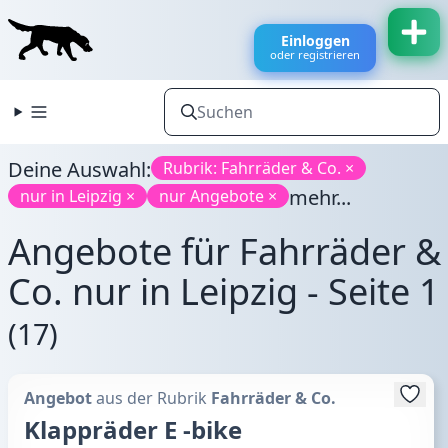
Einloggen
oder registrieren
Deine Auswahl:
Rubrik: Fahrräder & Co. ×
mehr...
nur in Leipzig ×
nur Angebote ×
Angebote für Fahrräder &
Co. nur in Leipzig - Seite 1
(17)
Angebot
aus der Rubrik
Fahrräder & Co.
Klappräder E -bike