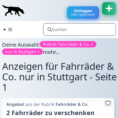
Einloggen
oder registrieren
Deine Auswahl:
Rubrik: Fahrräder & Co. ×
mehr...
nur in Stuttgart ×
Anzeigen für Fahrräder &
Co. nur in Stuttgart - Seite
1
Angebot
aus der Rubrik
Fahrräder & Co.
2 Fahrräder zu verschenken