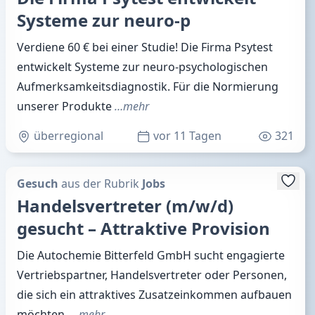
Systeme zur neuro-p
Verdiene 60 € bei einer Studie! Die Firma Psytest
entwickelt Systeme zur neuro-psychologischen
Aufmerksamkeitsdiagnostik. Für die Normierung
unserer Produkte
…mehr
überregional
vor 11 Tagen
321
Gesuch
aus der Rubrik
Jobs
Handelsvertreter (m/w/d)
gesucht – Attraktive Provision
Die Autochemie Bitterfeld GmbH sucht engagierte
Vertriebspartner, Handelsvertreter oder Personen,
die sich ein attraktives Zusatzeinkommen aufbauen
möchten.
…mehr