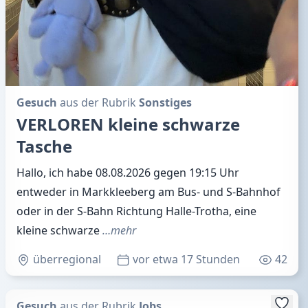
Gesuch
aus der Rubrik
Sonstiges
VERLOREN kleine schwarze
Tasche
Hallo, ich habe 08.08.2026 gegen 19:15 Uhr
entweder in Markkleeberg am Bus- und S-Bahnhof
oder in der S-Bahn Richtung Halle-Trotha, eine
kleine schwarze
…mehr
überregional
vor etwa 17 Stunden
42
Gesuch
aus der Rubrik
Jobs