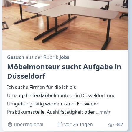
Gesuch
aus der Rubrik
Jobs
Möbelmonteur sucht Aufgabe in
Düsseldorf
Ich suche Firmen für die ich als
Umzugshelfer/Möbelmonteur in Düsseldorf und
Umgebung tätig werden kann. Entweder
Praktikumsstelle, Aushilfstätigkeit oder
…mehr
überregional
vor 26 Tagen
347