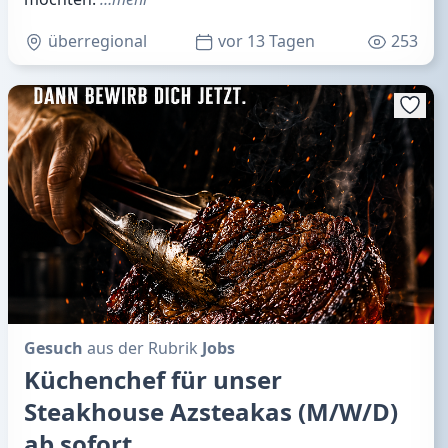
überregional
vor 13 Tagen
253
Gesuch
aus der Rubrik
Jobs
Küchenchef für unser
Steakhouse Azsteakas (M/W/D)
ab sofort