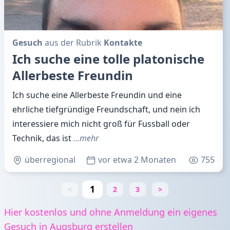
Gesuch
aus der Rubrik
Kontakte
Ich suche eine tolle platonische
Allerbeste Freundin
Ich suche eine Allerbeste Freundin und eine
ehrliche tiefgründige Freundschaft, und nein ich
interessiere mich nicht groß für Fussball oder
Technik, das ist
…mehr
überregional
vor etwa 2 Monaten
755
1
<
2
3
>
Hier kostenlos und ohne Anmeldung ein eigenes
Gesuch in Augsburg erstellen