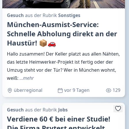
Gesuch
aus der Rubrik
Sonstiges
München-Ausmist-Service:
Schnelle Abholung direkt an der
Haustür! 📦🚗
Hallo zusammen! Der Keller platzt aus allen Nähten,
das letzte Heimwerker-Projekt ist fertig oder der
Umzug steht vor der Tür? Wer in München wohnt,
weiß:
…mehr
überregional
vor 9 Tagen
129
Gesuch
aus der Rubrik
Jobs
Verdiene 60 € bei einer Studie!
Die Firma Psytest entwickelt