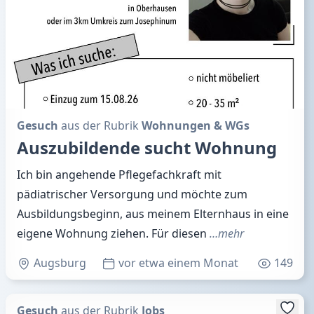
Gesuch
aus der Rubrik
Wohnungen & WGs
Auszubildende sucht Wohnung
Ich bin angehende Pflegefachkraft mit
pädiatrischer Versorgung und möchte zum
Ausbildungsbeginn, aus meinem Elternhaus in eine
eigene Wohnung ziehen. Für diesen
…mehr
Augsburg
vor etwa einem Monat
149
Gesuch
aus der Rubrik
Jobs