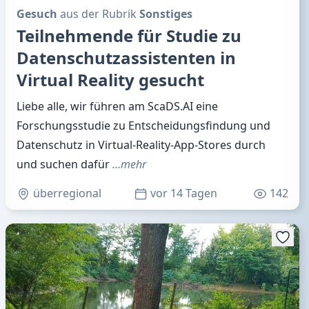
Gesuch
aus der Rubrik
Sonstiges
Teilnehmende für Studie zu
Datenschutzassistenten in
Virtual Reality gesucht
Liebe alle, wir führen am ScaDS.AI eine
Forschungsstudie zu Entscheidungsfindung und
Datenschutz in Virtual-Reality-App-Stores durch
und suchen dafür
…mehr
überregional
vor 14 Tagen
142