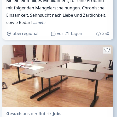
Bin ein einmaliges Medikament, für eine Proband
mit folgenden Mangelerscheinungen. Chronische
Einsamkeit, Sehnsucht nach Liebe und Zärtlichkeit,
sowie Bedarf
…mehr
überregional
vor 21 Tagen
350
Gesuch
aus der Rubrik
Jobs