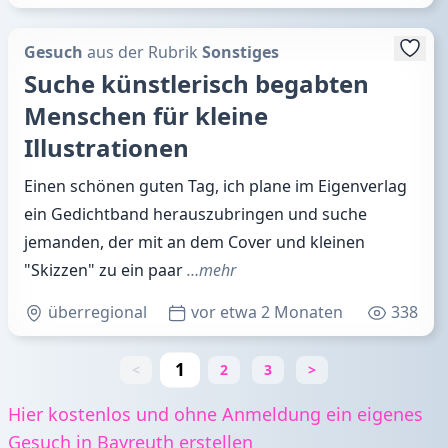
Gesuch
aus der Rubrik
Sonstiges
Suche künstlerisch begabten
Menschen für kleine
Illustrationen
Einen schönen guten Tag, ich plane im Eigenverlag
ein Gedichtband herauszubringen und suche
jemanden, der mit an dem Cover und kleinen
"Skizzen" zu ein paar
…mehr
überregional
vor etwa 2 Monaten
338
1
<
2
3
>
Hier kostenlos und ohne Anmeldung ein eigenes
Gesuch in Bayreuth erstellen