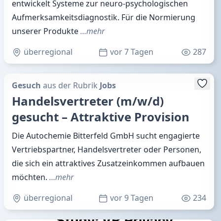
entwickelt Systeme zur neuro-psychologischen
Aufmerksamkeitsdiagnostik. Für die Normierung
unserer Produkte
…mehr
überregional
vor 7 Tagen
287
Gesuch
aus der Rubrik
Jobs
Handelsvertreter (m/w/d)
gesucht – Attraktive Provision
Die Autochemie Bitterfeld GmbH sucht engagierte
Vertriebspartner, Handelsvertreter oder Personen,
die sich ein attraktives Zusatzeinkommen aufbauen
möchten.
…mehr
überregional
vor 9 Tagen
234