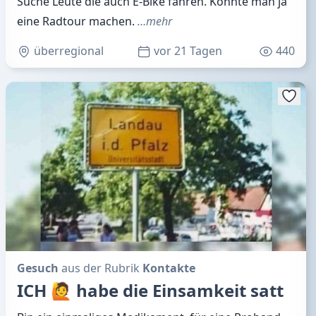
Suche Leute die auch E-Bike fahren. Könnte man ja
eine Radtour machen.
…mehr
überregional
vor 21 Tagen
440
Gesuch
aus der Rubrik
Kontakte
ICH 🙋 habe die Einsamkeit satt