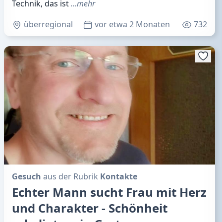
Technik, das ist
…mehr
überregional
vor etwa 2 Monaten
732
Gesuch
aus der Rubrik
Kontakte
Echter Mann sucht Frau mit Herz
und Charakter - Schönheit