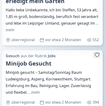
erledigt mein Garten
Hallo liebe Unbekannte, ich bin Steffen, 53 Jahre alt,
1,85 m groß, bodenständig, beruflich fest verankert
und lebe im Leipziger Umland, genauer gesagt im
…
mehr
überregional
vor etwa 2 Monaten
552
Gesuch
aus der Rubrik
Jobs
Minijob Gesucht
Minijob gesucht – Samstag/Sonntag Raum
Ludwigsburg, Asperg, Kornwestheim, Stuttgart.
Erfahrung im Bau, Reinigung, Lager. Zuverlässig
und flexibel.
…mehr
überregional
vor etwa 2 Monaten
394