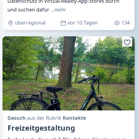
Datenschutz in Virtual-Reality-App-Stores durch
und suchen dafür
…mehr
überregional
vor 10 Tagen
134
Gesuch
aus der Rubrik
Kontakte
Freizeitgestaltung