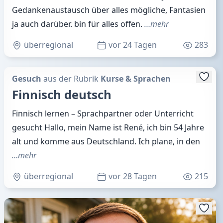
Gedankenaustausch über alles mögliche, Fantasien
ja auch darüber. bin für alles offen.
…mehr
überregional
vor 24 Tagen
283
Gesuch
aus der Rubrik
Kurse & Sprachen
Finnisch deutsch
Finnisch lernen – Sprachpartner oder Unterricht
gesucht Hallo, mein Name ist René, ich bin 54 Jahre
alt und komme aus Deutschland. Ich plane, in den
…mehr
überregional
vor 28 Tagen
215