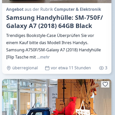
Angebot
aus der Rubrik
Computer & Elektronik
Samsung Handyhülle: SM-750F/
Galaxy A7 (2018) 64GB Black
Trendiges Bookstyle-Case Überprüfen Sie vor
einem Kauf bitte das Modell Ihres Handys.
Samsung-A750F/SM-Galaxy A7 (2018) Handyhülle
[Flip Tasche mit
…mehr
überregional
vor etwa 11 Stunden
3