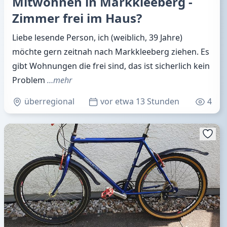
Mitwohnen in Markkleeberg -
Zimmer frei im Haus?
Liebe lesende Person, ich (weiblich, 39 Jahre)
möchte gern zeitnah nach Markkleeberg ziehen. Es
gibt Wohnungen die frei sind, das ist sicherlich kein
Problem
…mehr
überregional
vor etwa 13 Stunden
4