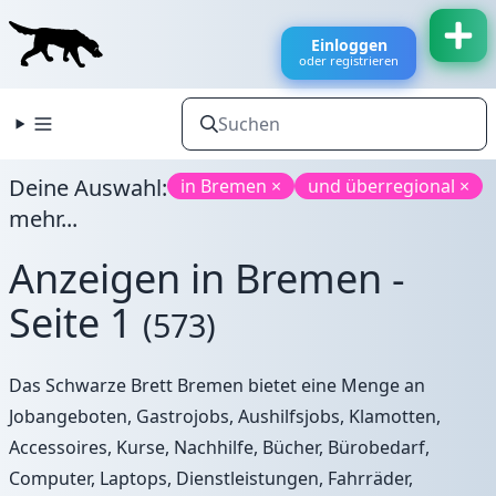
Einloggen
oder registrieren
Deine Auswahl:
in Bremen ×
und überregional ×
mehr...
Anzeigen in Bremen -
Seite 1
(573)
Das Schwarze Brett Bremen bietet eine Menge an
Jobangeboten, Gastrojobs, Aushilfsjobs, Klamotten,
Accessoires, Kurse, Nachhilfe, Bücher, Bürobedarf,
Computer, Laptops, Dienstleistungen, Fahrräder,