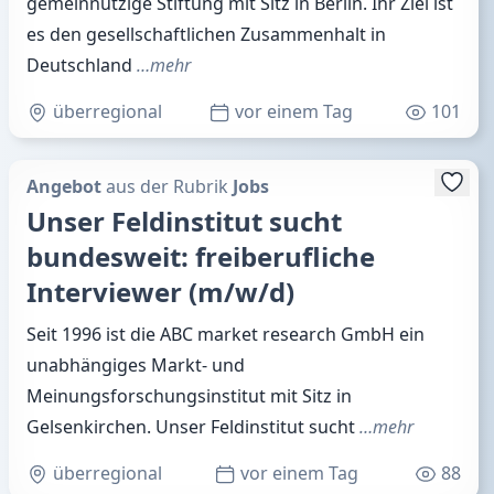
gemeinnützige Stiftung mit Sitz in Berlin. Ihr Ziel ist
es den gesellschaftlichen Zusammenhalt in
Deutschland
…mehr
überregional
vor einem Tag
101
Angebot
aus der Rubrik
Jobs
Unser Feldinstitut sucht
bundesweit: freiberufliche
Interviewer (m/w/d)
Seit 1996 ist die ABC market research GmbH ein
unabhängiges Markt- und
Meinungsforschungsinstitut mit Sitz in
Gelsenkirchen. Unser Feldinstitut sucht
…mehr
überregional
vor einem Tag
88