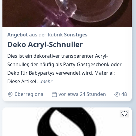
Angebot
aus der Rubrik
Sonstiges
Deko Acryl-Schnuller
Dies ist ein dekorativer transparenter Acryl-
Schnuller, der häufig als Party-Gastgeschenk oder
Deko für Babypartys verwendet wird. Material:
Diese Artikel
…mehr
überregional
vor etwa 24 Stunden
48