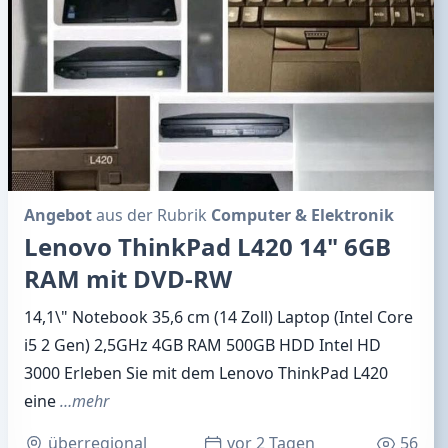
Angebot
aus der Rubrik
Computer & Elektronik
Lenovo ThinkPad L420 14" 6GB
RAM mit DVD-RW
14,1\" Notebook 35,6 cm (14 Zoll) Laptop (Intel Core
i5 2 Gen) 2,5GHz 4GB RAM 500GB HDD Intel HD
3000 Erleben Sie mit dem Lenovo ThinkPad L420
eine
…mehr
überregional
vor 2 Tagen
56