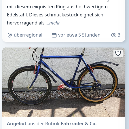
mit diesem exquisiten Ring aus hochwertigem
Edelstahl. Dieses schmuckestück eignet sich
hervorragend als
…mehr
überregional
vor etwa 5 Stunden
3
Angebot
aus der Rubrik
Fahrräder & Co.