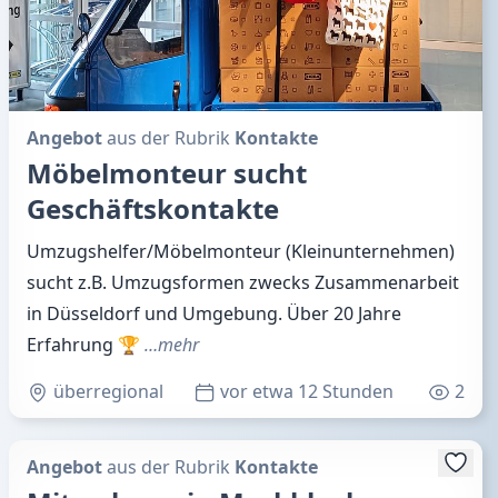
Angebot
aus der Rubrik
Kontakte
Möbelmonteur sucht
Geschäftskontakte
Umzugshelfer/Möbelmonteur (Kleinunternehmen)
sucht z.B. Umzugsformen zwecks Zusammenarbeit
in Düsseldorf und Umgebung. Über 20 Jahre
Erfahrung 🏆
…mehr
überregional
vor etwa 12 Stunden
2
Angebot
aus der Rubrik
Kontakte