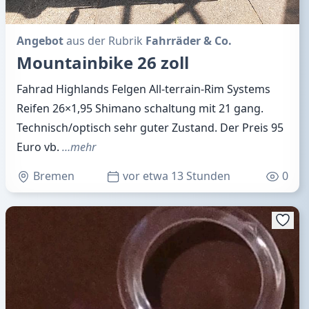
Angebot
aus der Rubrik
Fahrräder & Co.
Mountainbike 26 zoll
Fahrad Highlands Felgen All-terrain-Rim Systems
Reifen 26×1,95 Shimano schaltung mit 21 gang.
Technisch/optisch sehr guter Zustand. Der Preis 95
Euro vb.
…mehr
Bremen
vor etwa 13 Stunden
0