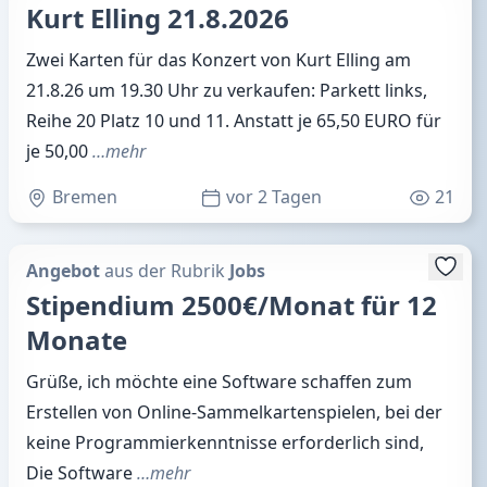
Kurt Elling 21.8.2026
Zwei Karten für das Konzert von Kurt Elling am
21.8.26 um 19.30 Uhr zu verkaufen: Parkett links,
Reihe 20 Platz 10 und 11. Anstatt je 65,50 EURO für
je 50,00
…mehr
Bremen
vor 2 Tagen
21
Angebot
aus der Rubrik
Jobs
Stipendium 2500€/Monat für 12
Monate
Grüße, ich möchte eine Software schaffen zum
Erstellen von Online-Sammelkartenspielen, bei der
keine Programmierkenntnisse erforderlich sind,
Die Software
…mehr