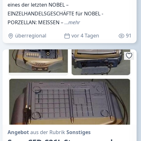
eines der letzten NOBEL –
EINZELHANDELSGESCHÄFTE für NOBEL -
PORZELLAN: MEISSEN –
…mehr
überregional
vor 4 Tagen
91
Angebot
aus der Rubrik
Sonstiges