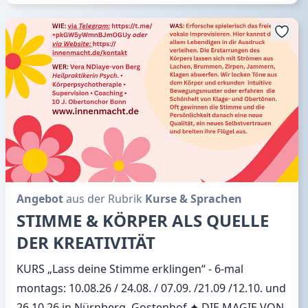
Angebot
aus der Rubrik
Kurse & Sprachen
STIMME & KÖRPER ALS QUELLE
DER KREATIVITÄT
KURS „Lass deine Stimme erklingen“ - 6-mal
montags: 10.08.26 / 24.08. / 07.09. /21.09 /12.10. und
26.10.26 in Nürnberg, Gostenhof ✦ DIE MAGIE VON