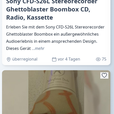
Sony CFD-S26L Stereorecorder
Ghettoblaster Boombox CD,
Radio, Kassette
Erleben Sie mit dem Sony CFD-S26L Stereorecorder
Ghettoblaster Boombox ein außergewöhnliches
Audioerlebnis in einem ansprechenden Design.
Dieses Gerät
…mehr
überregional
vor 4 Tagen
75