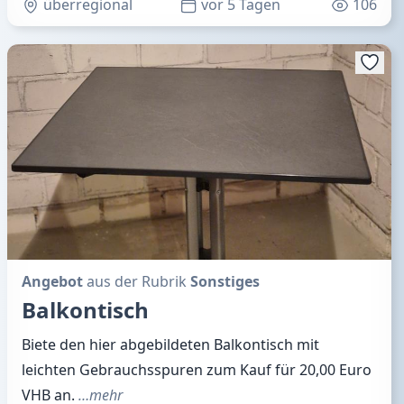
überregional
vor 5 Tagen
106
Angebot
aus der Rubrik
Sonstiges
Balkontisch
Biete den hier abgebildeten Balkontisch mit
leichten Gebrauchsspuren zum Kauf für 20,00 Euro
VHB an.
…mehr