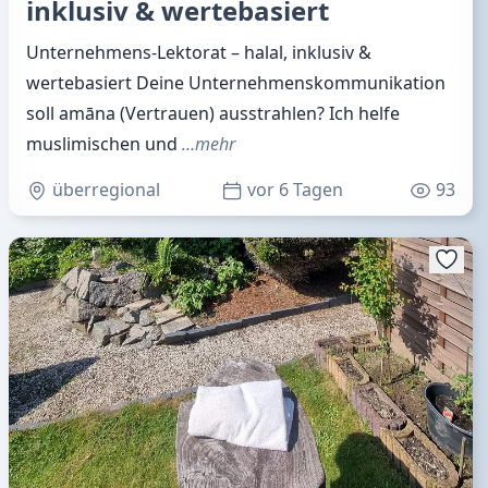
inklusiv & wertebasiert
Unternehmens‑Lektorat – halal, inklusiv &
wertebasiert Deine Unternehmenskommunikation
soll amāna (Vertrauen) ausstrahlen? Ich helfe
muslimischen und
…mehr
überregional
vor 6 Tagen
93