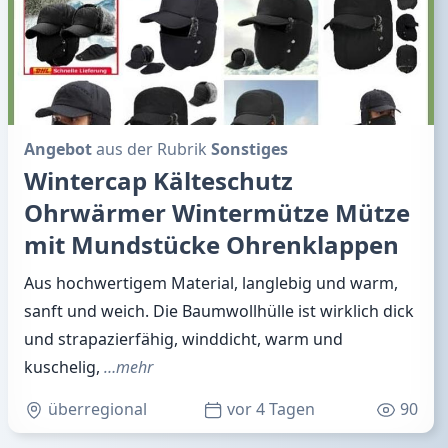
Angebot
aus der Rubrik
Sonstiges
Wintercap Kälteschutz
Ohrwärmer Wintermütze Mütze
mit Mundstücke Ohrenklappen
Aus hochwertigem Material, langlebig und warm,
sanft und weich. Die Baumwollhülle ist wirklich dick
und strapazierfähig, winddicht, warm und
kuschelig,
…mehr
überregional
vor 4 Tagen
90