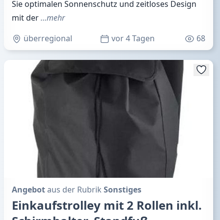
Sie optimalen Sonnenschutz und zeitloses Design
mit der
…mehr
überregional
vor 4 Tagen
68
Angebot
aus der Rubrik
Sonstiges
Einkaufstrolley mit 2 Rollen inkl.