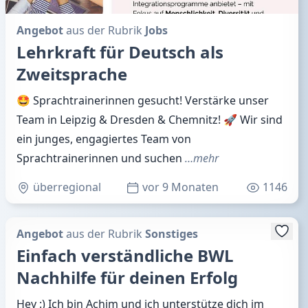
Angebot
aus der Rubrik
Jobs
Lehrkraft für Deutsch als
Zweitsprache
🤩 Sprachtrainerinnen gesucht! Verstärke unser
Team in Leipzig & Dresden & Chemnitz! 🚀 Wir sind
ein junges, engagiertes Team von
Sprachtrainerinnen und suchen
…mehr
überregional
vor 9 Monaten
1146
Angebot
aus der Rubrik
Sonstiges
Einfach verständliche BWL
Nachhilfe für deinen Erfolg
Hey :) Ich bin Achim und ich unterstütze dich im