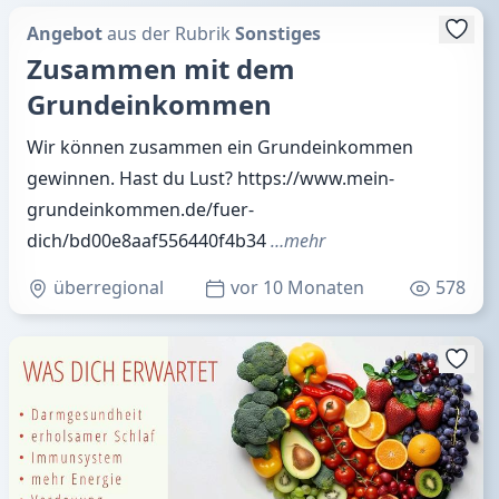
Angebot
aus der Rubrik
Sonstiges
Zusammen mit dem
Grundeinkommen
Wir können zusammen ein Grundeinkommen
gewinnen. Hast du Lust? https://www.mein-
grundeinkommen.de/fuer-
dich/bd00e8aaf556440f4b34
…mehr
überregional
vor 10 Monaten
578