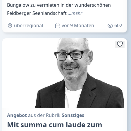
Bungalow zu vermieten in der wunderschönen
Feldberger Seenlandschaft
…mehr
überregional
vor 9 Monaten
602
Angebot
aus der Rubrik
Sonstiges
Mit summa cum laude zum