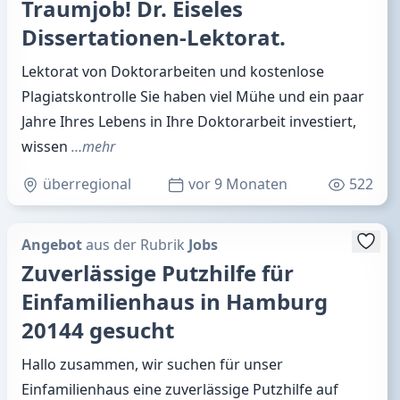
Traumjob! Dr. Eiseles
Dissertationen-Lektorat.
Lektorat von Doktorarbeiten und kostenlose
Plagiatskontrolle Sie haben viel Mühe und ein paar
Jahre Ihres Lebens in Ihre Doktorarbeit investiert,
wissen
…mehr
überregional
vor 9 Monaten
522
Angebot
aus der Rubrik
Jobs
Zuverlässige Putzhilfe für
Einfamilienhaus in Hamburg
20144 gesucht
Hallo zusammen, wir suchen für unser
Einfamilienhaus eine zuverlässige Putzhilfe auf