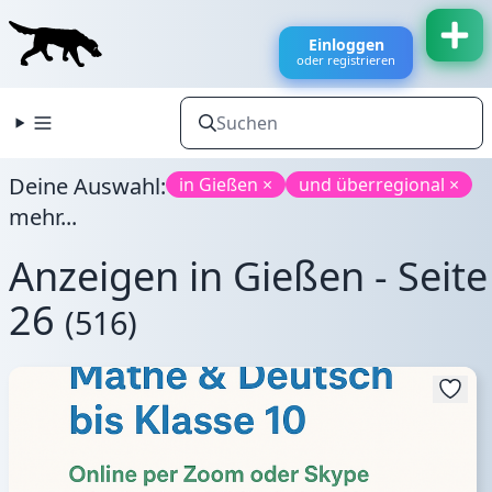
Einloggen
oder registrieren
Deine Auswahl:
in Gießen ×
und überregional ×
mehr...
Anzeigen in Gießen - Seite
26
(516)