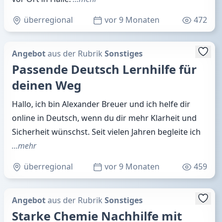
überregional
vor 9 Monaten
472
Angebot
aus der Rubrik
Sonstiges
Passende Deutsch Lernhilfe für
deinen Weg
Hallo, ich bin Alexander Breuer und ich helfe dir
online in Deutsch, wenn du dir mehr Klarheit und
Sicherheit wünschst. Seit vielen Jahren begleite ich
…mehr
überregional
vor 9 Monaten
459
Angebot
aus der Rubrik
Sonstiges
Starke Chemie Nachhilfe mit