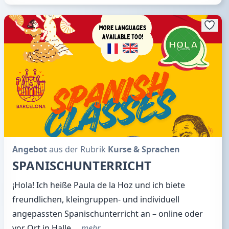
Angebot
aus der Rubrik
Kurse & Sprachen
SPANISCHUNTERRICHT
¡Hola! Ich heiße Paula de la Hoz und ich biete
freundlichen, kleingruppen- und individuell
angepassten Spanischunterricht an – online oder
vor Ort in Halle.
…mehr