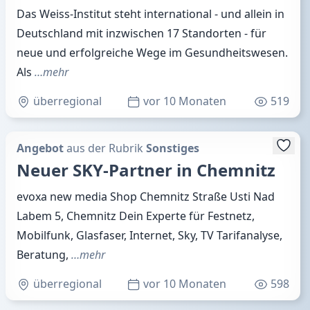
Das Weiss-Institut steht international - und allein in
Deutschland mit inzwischen 17 Standorten - für
neue und erfolgreiche Wege im Gesundheitswesen.
Als
…mehr
überregional
vor 10 Monaten
519
Angebot
aus der Rubrik
Sonstiges
Neuer SKY-Partner in Chemnitz
evoxa new media Shop Chemnitz Straße Usti Nad
Labem 5, Chemnitz Dein Experte für Festnetz,
Mobilfunk, Glasfaser, Internet, Sky, TV Tarifanalyse,
Beratung,
…mehr
überregional
vor 10 Monaten
598