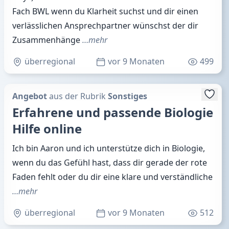
Fach BWL wenn du Klarheit suchst und dir einen
verlässlichen Ansprechpartner wünschst der dir
Zusammenhänge
…mehr
überregional
vor 9 Monaten
499
Angebot
aus der Rubrik
Sonstiges
Erfahrene und passende Biologie
Hilfe online
Ich bin Aaron und ich unterstütze dich in Biologie,
wenn du das Gefühl hast, dass dir gerade der rote
Faden fehlt oder du dir eine klare und verständliche
…mehr
überregional
vor 9 Monaten
512