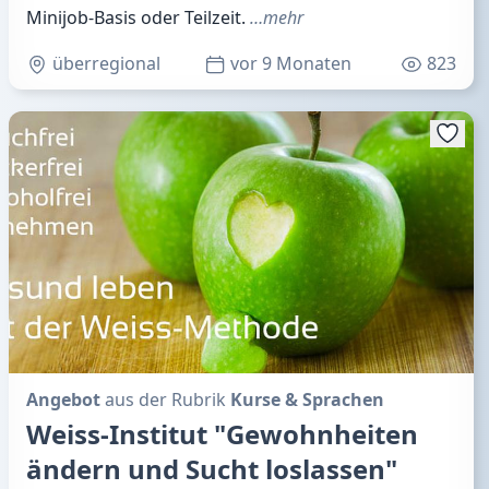
Minijob-Basis oder Teilzeit.
…mehr
überregional
vor 9 Monaten
823
Angebot
aus der Rubrik
Kurse & Sprachen
Weiss-Institut "Gewohnheiten
ändern und Sucht loslassen"