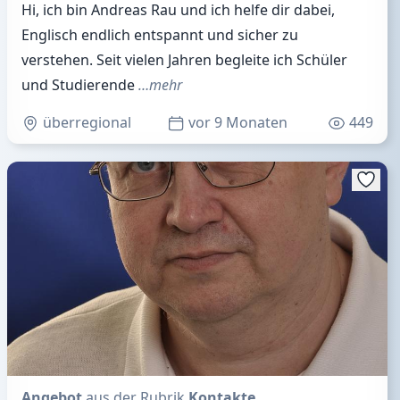
Hi, ich bin Andreas Rau und ich helfe dir dabei,
Englisch endlich entspannt und sicher zu
verstehen. Seit vielen Jahren begleite ich Schüler
und Studierende
…mehr
überregional
vor 9 Monaten
449
Angebot
aus der Rubrik
Kontakte