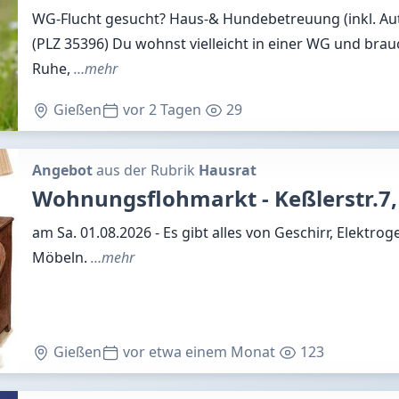
WG-Flucht gesucht? Haus-& Hundebetreuung (inkl. Au
(PLZ 35396) Du wohnst vielleicht in einer WG und bra
Ruhe,
…mehr
Gießen
vor 2 Tagen
29
Angebot
aus der Rubrik
Hausrat
Wohnungsflohmarkt - Keßlerstr.7,
am Sa. 01.08.2026 - Es gibt alles von Geschirr, Elektroge
Möbeln.
…mehr
Gießen
vor etwa einem Monat
123