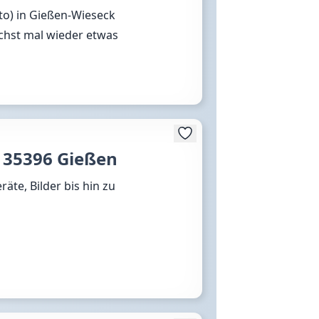
to) in Gießen-Wieseck
uchst mal wieder etwas
 35396 Gießen
räte, Bilder bis hin zu