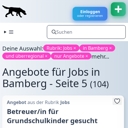
Einloggen
oder registrieren
Deine Auswahl:
Rubrik: Jobs ×
in Bamberg ×
mehr...
und überregional ×
nur Angebote ×
Angebote für Jobs in
Bamberg - Seite 5
(104)
Angebot
aus der Rubrik
Jobs
Betreuer/in für
Grundschulkinder gesucht