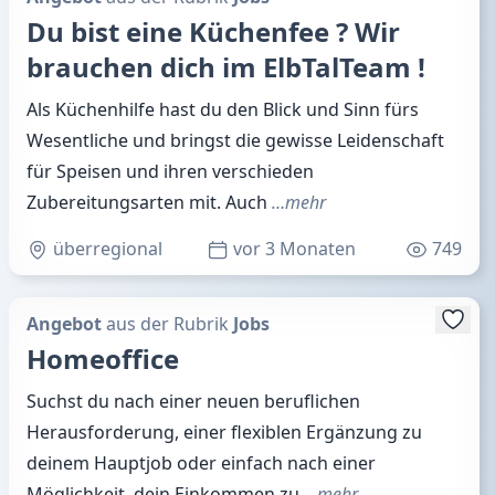
Du bist eine Küchenfee ? Wir
brauchen dich im ElbTalTeam !
Als Küchenhilfe hast du den Blick und Sinn fürs
Wesentliche und bringst die gewisse Leidenschaft
für Speisen und ihren verschieden
Zubereitungsarten mit. Auch
…mehr
überregional
vor 3 Monaten
749
Angebot
aus der Rubrik
Jobs
Homeoffice
Suchst du nach einer neuen beruflichen
Herausforderung, einer flexiblen Ergänzung zu
deinem Hauptjob oder einfach nach einer
Möglichkeit, dein Einkommen zu
…mehr