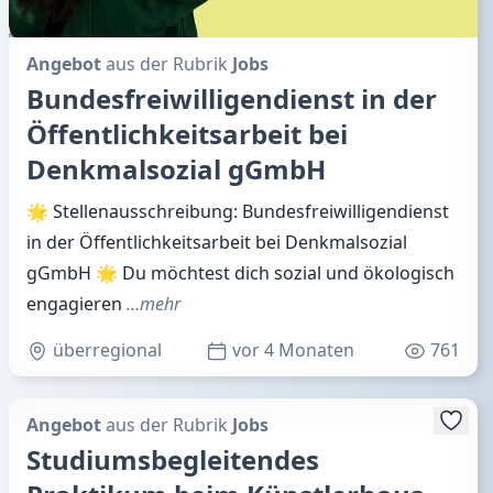
Angebot
aus der Rubrik
Jobs
Bundesfreiwilligendienst in der
Öffentlichkeitsarbeit bei
Denkmalsozial gGmbH
🌟 Stellenausschreibung: Bundesfreiwilligendienst
in der Öffentlichkeitsarbeit bei Denkmalsozial
gGmbH 🌟 Du möchtest dich sozial und ökologisch
engagieren
…mehr
überregional
vor 4 Monaten
761
Angebot
aus der Rubrik
Jobs
Studiumsbegleitendes