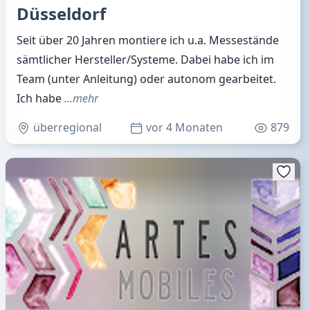
Düsseldorf
Seit über 20 Jahren montiere ich u.a. Messestände
sämtlicher Hersteller/Systeme. Dabei habe ich im
Team (unter Anleitung) oder autonom gearbeitet.
Ich habe
…mehr
überregional
vor 4 Monaten
879