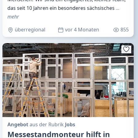
das seit 10 Jahren ein besonderes sächsisches
…
mehr
überregional
vor 4 Monaten
855
Angebot
aus der Rubrik
Jobs
Messestandmonteur hilft in