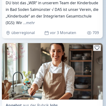
DU bist das „WIR“ in unserem Team der Kinderbude
in Bad Soden Salmünster √ DAS ist unser Verein, die
„Kinderbude“ an der Integrierten Gesamtschule
(IGS): Wir
…mehr
überregional
vor 3 Monaten
709
Angebot
aus der Rubrik
Jobs