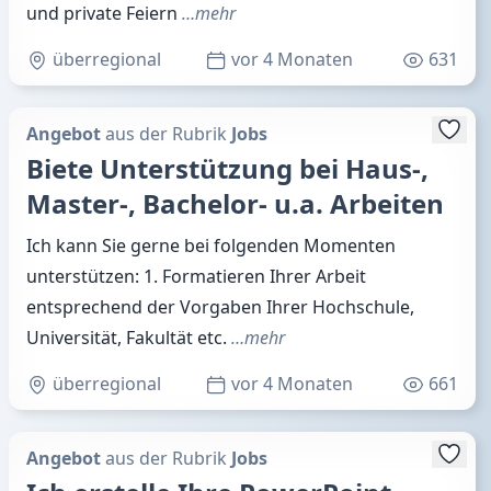
und private Feiern
…mehr
überregional
vor 4 Monaten
631
Angebot
aus der Rubrik
Jobs
Biete Unterstützung bei Haus-,
Master-, Bachelor- u.a. Arbeiten
Ich kann Sie gerne bei folgenden Momenten
unterstützen: 1. Formatieren Ihrer Arbeit
entsprechend der Vorgaben Ihrer Hochschule,
Universität, Fakultät etc.
…mehr
überregional
vor 4 Monaten
661
Angebot
aus der Rubrik
Jobs