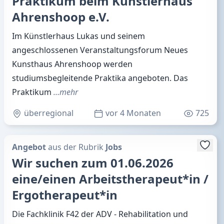
Praktikum beim Künstlerhaus
Ahrenshoop e.V.
Im Künstlerhaus Lukas und seinem
angeschlossenen Veranstaltungsforum Neues
Kunsthaus Ahrenshoop werden
studiumsbegleitende Praktika angeboten. Das
Praktikum
…mehr
überregional
vor 4 Monaten
725
Angebot
aus der Rubrik
Jobs
Wir suchen zum 01.06.2026
eine/einen Arbeitstherapeut*in /
Ergotherapeut*in
Die Fachklinik F42 der ADV - Rehabilitation und