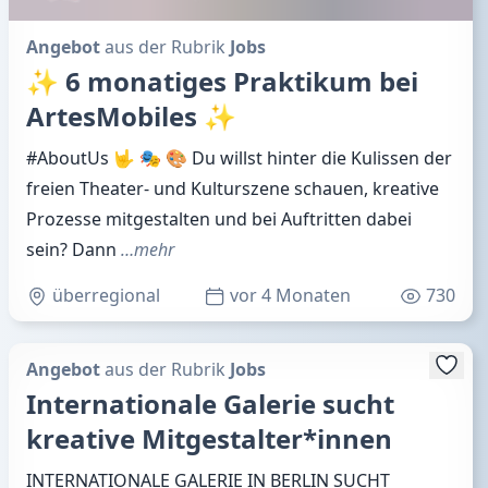
Angebot
aus der Rubrik
Jobs
✨ 6 monatiges Praktikum bei
ArtesMobiles ✨
#AboutUs 🤟 🎭 🎨 Du willst hinter die Kulissen der
freien Theater- und Kulturszene schauen, kreative
Prozesse mitgestalten und bei Auftritten dabei
sein? Dann
…mehr
überregional
vor 4 Monaten
730
Angebot
aus der Rubrik
Jobs
Internationale Galerie sucht
kreative Mitgestalter*innen
INTERNATIONALE GALERIE IN BERLIN SUCHT