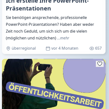
Ich erstelle Ihre PowerPoint-
Präsentationen
Sie benötigen ansprechende, professionelle
PowerPoint-Präsentationen? Haben aber weder
Zeit noch Geduld, um sich sich um die vielen
(möglichen und nützlichen)
…mehr
überregional
vor 4 Monaten
657