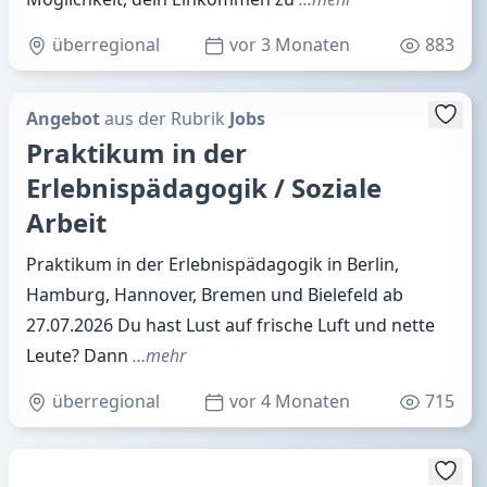
überregional
vor 3 Monaten
883
Angebot
aus der Rubrik
Jobs
Praktikum in der
Erlebnispädagogik / Soziale
Arbeit
Praktikum in der Erlebnispädagogik in Berlin,
Hamburg, Hannover, Bremen und Bielefeld ab
27.07.2026 Du hast Lust auf frische Luft und nette
Leute? Dann
…mehr
überregional
vor 4 Monaten
715