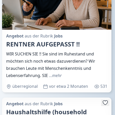
Angebot
aus der Rubrik
Jobs
RENTNER AUFGEPASST !!
WIR SUCHEN SIE !! Sie sind im Ruhestand und
möchten sich noch etwas dazuverdienen? Wir
brauchen Leute mit Menschenkenntnis und
Lebenserfahrung. SIE
…mehr
überregional
vor etwa 2 Monaten
531
Angebot
aus der Rubrik
Jobs
Haushaltshilfe (household