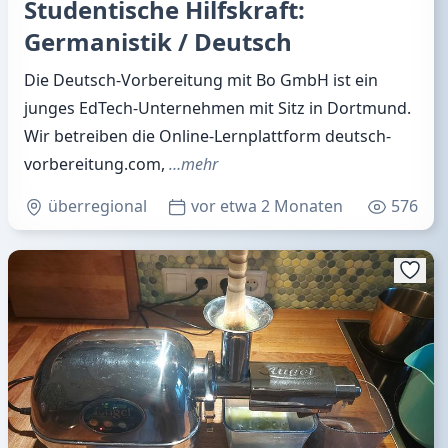
Studentische Hilfskraft:
Germanistik / Deutsch
Die Deutsch-Vorbereitung mit Bo GmbH ist ein
junges EdTech-Unternehmen mit Sitz in Dortmund.
Wir betreiben die Online-Lernplattform deutsch-
vorbereitung.com,
…mehr
überregional
vor etwa 2 Monaten
576