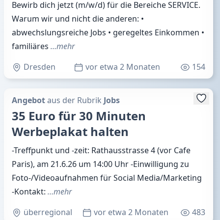
Bewirb dich jetzt (m/w/d) für die Bereiche SERVICE.
Warum wir und nicht die anderen: •
abwechslungsreiche Jobs • geregeltes Einkommen •
familiäres
…mehr
Dresden
vor etwa 2 Monaten
154
Angebot
aus der Rubrik
Jobs
35 Euro für 30 Minuten
Werbeplakat halten
-Treffpunkt und -zeit: Rathausstrasse 4 (vor Cafe
Paris), am 21.6.26 um 14:00 Uhr -Einwilligung zu
Foto-/Videoaufnahmen für Social Media/Marketing
-Kontakt:
…mehr
überregional
vor etwa 2 Monaten
483