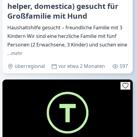
helper, domestica) gesucht für
Großfamilie mit Hund
Haushaltshilfe gesucht – freundliche Familie mit 3
Kindern Wir sind eine herzliche Familie mit fünf
Personen (2 Erwachsene, 3 Kinder) und suchen eine
…mehr
überregional
vor etwa 2 Monaten
597