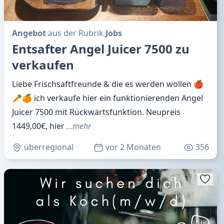
Angebot
aus der Rubrik
Jobs
Entsafter Angel Juicer 7500 zu
verkaufen
Liebe Frischsaftfreunde & die es werden wollen 🍎
🥕🍊 ich verkaufe hier ein funktionierenden Angel
Juicer 7500 mit Rückwärtsfunktion. Neupreis
1449,00€, hier
…mehr
überregional
vor 2 Monaten
356