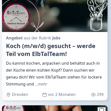
Angebot
aus der Rubrik
Jobs
Koch (m/w/d) gesucht – werde
Teil vom ElbTalTeam!
Du kannst kochen, anpacken und behältst auch in
der Küche einen kühlen Kopf? Dann suchen wir
genau dich! Wir vom ElbTalTeam stehen für lockere
Stimmung und
…mehr
Dresden
vor 2 Monaten
299