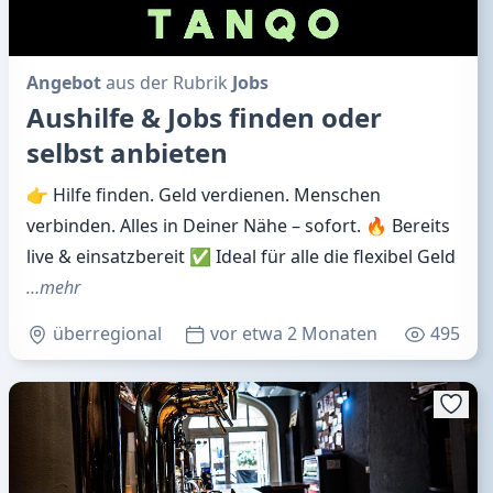
Angebot
aus der Rubrik
Jobs
Aushilfe & Jobs finden oder
selbst anbieten
👉 Hilfe finden. Geld verdienen. Menschen
verbinden. Alles in Deiner Nähe – sofort. 🔥 Bereits
live & einsatzbereit ✅ Ideal für alle die flexibel Geld
…mehr
überregional
vor etwa 2 Monaten
495