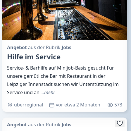
Angebot
aus der Rubrik
Jobs
Hilfe im Service
Service- & Barhilfe auf Minijob-Basis gesucht Für
unsere gemütliche Bar mit Restaurant in der
Leipziger Innenstadt suchen wir Unterstützung im
Service und an
…mehr
überregional
vor etwa 2 Monaten
573
Angebot
aus der Rubrik
Jobs