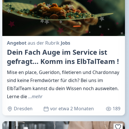
Angebot
aus der Rubrik
Jobs
Dein Fach Auge im Service ist
gefragt... Komm ins ElbTalTeam !
Mise en place, Gueridon, filetieren und Chardonnay
sind keine Fremdwörter für dich? Bei uns im
ElbTalTeam kannst du dein Wissen noch ausweiten.
Lerne die
…mehr
Dresden
vor etwa 2 Monaten
189