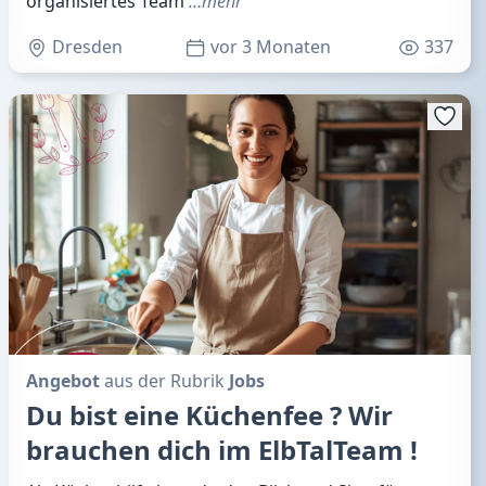
organisiertes Team
…mehr
Dresden
vor 3 Monaten
337
Angebot
aus der Rubrik
Jobs
Du bist eine Küchenfee ? Wir
brauchen dich im ElbTalTeam !