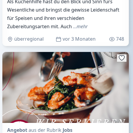
Als Küchenhilfe hast du den Blick und Sinn fürs
Wesentliche und bringst die gewisse Leidenschaft
für Speisen und ihren verschieden
Zubereitungsarten mit. Auch
…mehr
überregional
vor 3 Monaten
748
Angebot
aus der Rubrik
Jobs