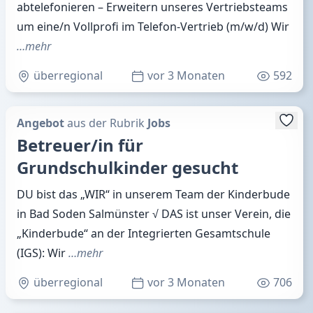
abtelefonieren – Erweitern unseres Vertriebsteams
um eine/n Vollprofi im Telefon-Vertrieb (m/w/d) Wir
…mehr
überregional
vor 3 Monaten
592
Angebot
aus der Rubrik
Jobs
Betreuer/in für
Grundschulkinder gesucht
DU bist das „WIR“ in unserem Team der Kinderbude
in Bad Soden Salmünster √ DAS ist unser Verein, die
„Kinderbude“ an der Integrierten Gesamtschule
(IGS): Wir
…mehr
überregional
vor 3 Monaten
706