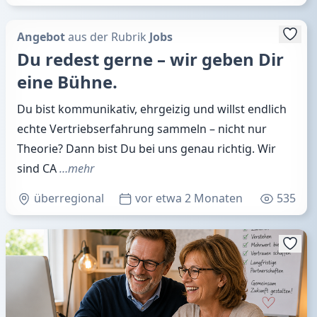
Angebot
aus der Rubrik
Jobs
Du redest gerne – wir geben Dir
eine Bühne.
Du bist kommunikativ, ehrgeizig und willst endlich
echte Vertriebserfahrung sammeln – nicht nur
Theorie? Dann bist Du bei uns genau richtig. Wir
sind CA
…mehr
überregional
vor etwa 2 Monaten
535