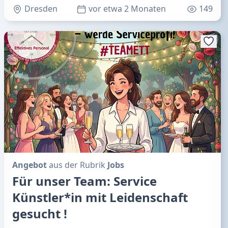
Dresden
vor etwa 2 Monaten
149
Angebot
aus der Rubrik
Jobs
Für unser Team: Service
Künstler*in mit Leidenschaft
gesucht !