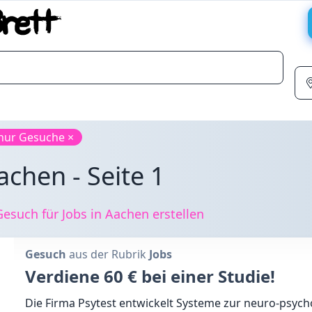
nur Gesuche ×
achen - Seite 1
such für Jobs in Aachen erstellen
Gesuch
aus der Rubrik
Jobs
Verdiene 60 € bei einer Studie!
Die Firma Psytest entwickelt Systeme zur neuro-psyc