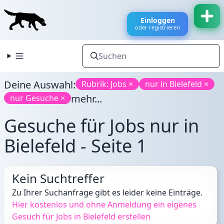
Einloggen
oder registrieren
Deine Auswahl:
Rubrik: Jobs ×
nur in Bielefeld ×
mehr...
nur Gesuche ×
Gesuche für Jobs nur in
Bielefeld - Seite 1
Kein Suchtreffer
Zu Ihrer Suchanfrage gibt es leider keine Einträge.
Hier kostenlos und ohne Anmeldung ein eigenes
Gesuch für Jobs in Bielefeld erstellen