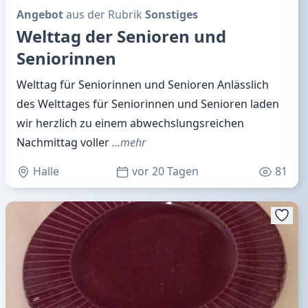
Angebot
aus der Rubrik
Sonstiges
Welttag der Senioren und
Seniorinnen
Welttag für Seniorinnen und Senioren Anlässlich
des Welttages für Seniorinnen und Senioren laden
wir herzlich zu einem abwechslungsreichen
Nachmittag voller
…mehr
Halle
vor 20 Tagen
81