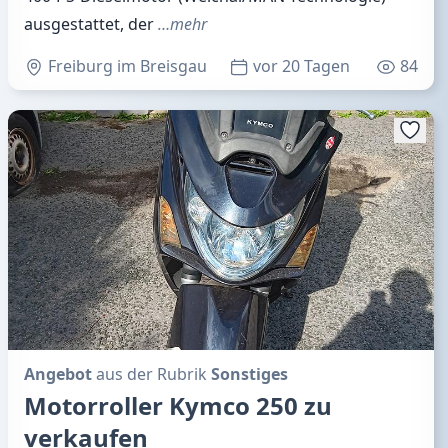
ausgestattet, der
…mehr
Freiburg im Breisgau
vor 20 Tagen
84
Angebot
aus der Rubrik
Sonstiges
Motorroller Kymco 250 zu
verkaufen