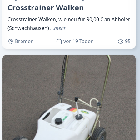
Crosstrainer Walken
Crosstrainer Walken, wie neu für 90,00 € an Abholer
(Schwachhausen)
…mehr
Bremen
vor 19 Tagen
95