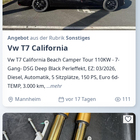
Angebot
aus der Rubrik
Sonstiges
Vw T7 California
Vw T7 California Beach Camper Tour 110KW - 7-
Gang- DSG Deep Black Perleffekt, EZ: 03/2026,
Diesel, Automatik, 5 Sitzplätze, 150 PS, Euro 6d-
TEMP, 3.000 km,
…mehr
Mannheim
vor 17 Tagen
111