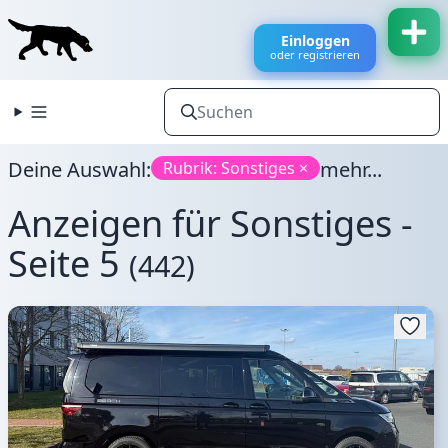
Einloggen
oder registrieren
Deine Auswahl:
mehr...
Rubrik: Sonstiges ×
Anzeigen für Sonstiges -
Seite 5
(442)