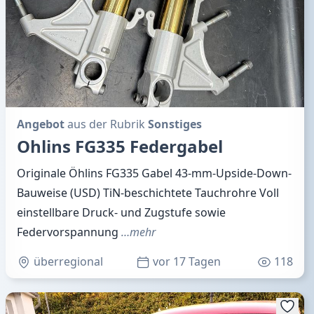
Angebot
aus der Rubrik
Sonstiges
Ohlins FG335 Federgabel
Originale Öhlins FG335 Gabel 43-mm-Upside-Down-
Bauweise (USD) TiN-beschichtete Tauchrohre Voll
einstellbare Druck- und Zugstufe sowie
Federvorspannung
…mehr
überregional
vor 17 Tagen
118