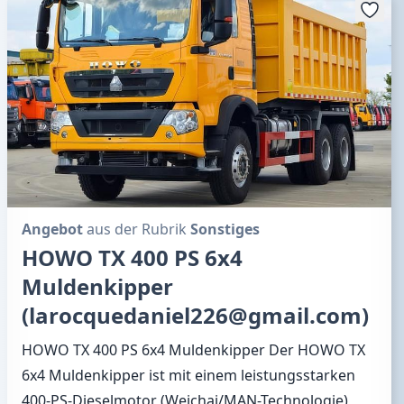
Angebot
aus der Rubrik
Sonstiges
HOWO TX 400 PS 6x4
Muldenkipper
(larocquedaniel226@gmail.com)
HOWO TX 400 PS 6x4 Muldenkipper Der HOWO TX
6x4 Muldenkipper ist mit einem leistungsstarken
400-PS-Dieselmotor (Weichai/MAN-Technologie)