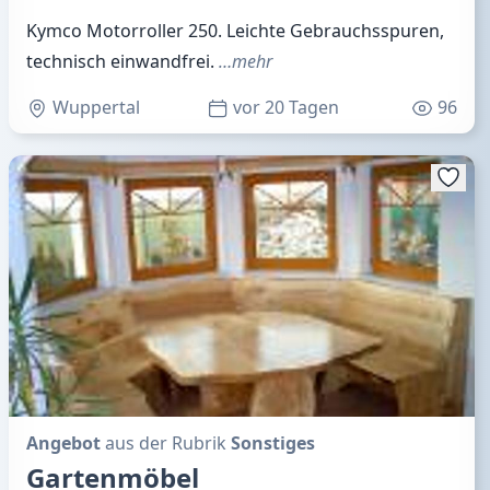
Kymco Motorroller 250. Leichte Gebrauchsspuren,
technisch einwandfrei.
…mehr
Wuppertal
vor 20 Tagen
96
Angebot
aus der Rubrik
Sonstiges
Gartenmöbel