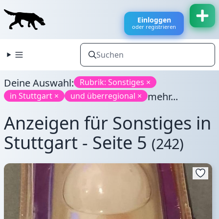
Einloggen
oder registrieren
Deine Auswahl:
Rubrik: Sonstiges ×
mehr...
in Stuttgart ×
und überregional ×
Anzeigen für Sonstiges in
Stuttgart - Seite 5
(242)