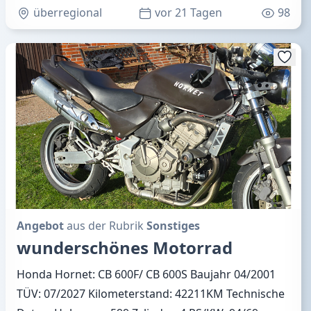
überregional
vor 21 Tagen
98
Angebot
aus der Rubrik
Sonstiges
wunderschönes Motorrad
Honda Hornet: CB 600F/ CB 600S Baujahr 04/2001
TÜV: 07/2027 Kilometerstand: 42211KM Technische