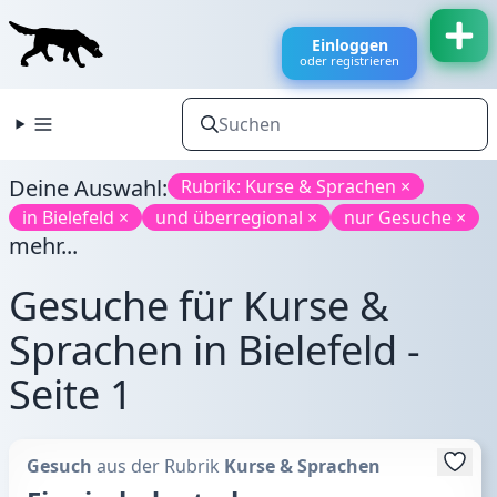
Einloggen
oder registrieren
Deine Auswahl:
Rubrik: Kurse & Sprachen ×
in Bielefeld ×
und überregional ×
nur Gesuche ×
mehr...
Gesuche für Kurse &
Sprachen in Bielefeld -
Seite 1
Gesuch
aus der Rubrik
Kurse & Sprachen