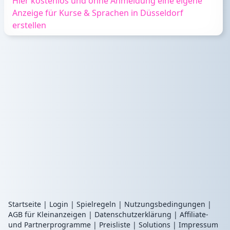
Hier kostenlos und ohne Anmeldung eine eigene
Anzeige für Kurse & Sprachen in Düsseldorf
erstellen
Startseite
|
Login
|
Spielregeln
|
Nutzungsbedingungen
|
AGB für Kleinanzeigen
|
Datenschutzerklärung
|
Affiliate-
und Partnerprogramme
|
Preisliste
|
Solutions
|
Impressum