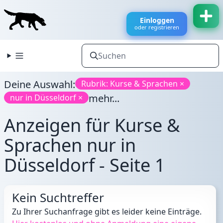
Einloggen
oder registrieren
Deine Auswahl:
Rubrik: Kurse & Sprachen ×
mehr...
nur in Düsseldorf ×
Anzeigen für Kurse &
Sprachen nur in
Düsseldorf - Seite 1
Kein Suchtreffer
Zu Ihrer Suchanfrage gibt es leider keine Einträge.