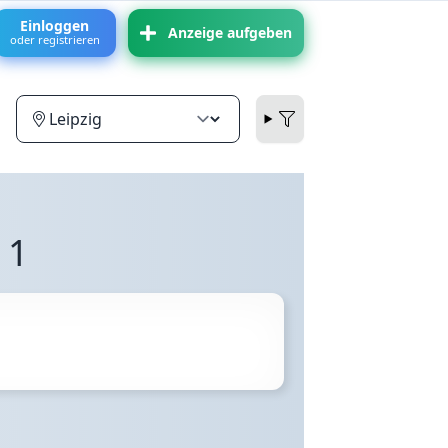
Einloggen
Anzeige aufgeben
oder registrieren
 1