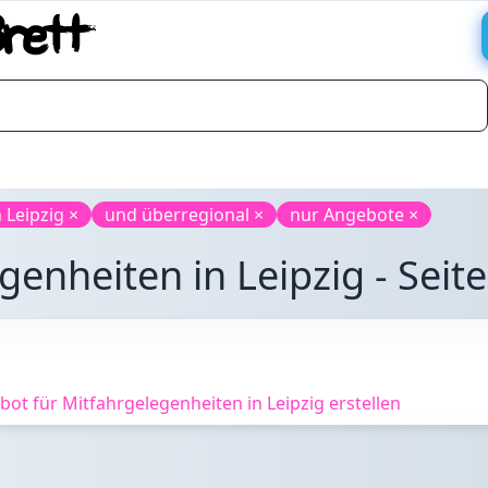
n Leipzig ×
und überregional ×
nur Angebote ×
enheiten in Leipzig - Seite
t für Mitfahrgelegenheiten in Leipzig erstellen