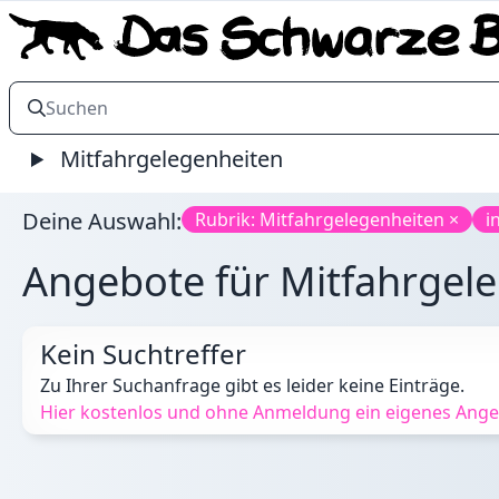
Mitfahrgelegenheiten
Deine Auswahl:
Rubrik: Mitfahrgelegenheiten ×
i
Angebote für Mitfahrgeleg
Kein Suchtreffer
Zu Ihrer Suchanfrage gibt es leider keine Einträge.
Hier kostenlos und ohne Anmeldung ein eigenes Angebo