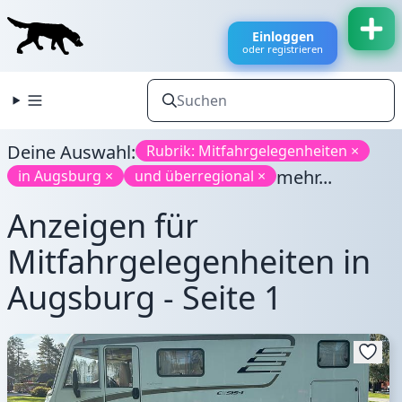
Einloggen
oder registrieren
Deine Auswahl:
Rubrik: Mitfahrgelegenheiten ×
mehr...
in Augsburg ×
und überregional ×
Anzeigen für
Mitfahrgelegenheiten in
Augsburg - Seite 1