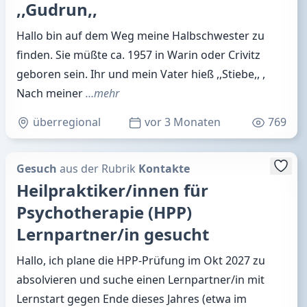
,,Gudrun,,
Hallo bin auf dem Weg meine Halbschwester zu
finden. Sie müßte ca. 1957 in Warin oder Crivitz
geboren sein. Ihr und mein Vater hieß ,,Stiebe,, ,
Nach meiner
…mehr
überregional
vor 3 Monaten
769
Gesuch
aus der Rubrik
Kontakte
Heilpraktiker/innen für
Psychotherapie (HPP)
Lernpartner/in gesucht
Hallo, ich plane die HPP-Prüfung im Okt 2027 zu
absolvieren und suche einen Lernpartner/in mit
Lernstart gegen Ende dieses Jahres (etwa im