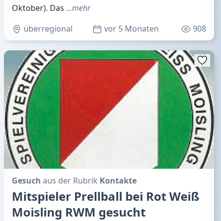
Oktober). Das
…mehr
überregional
vor 5 Monaten
908
Gesuch
aus der Rubrik
Kontakte
Mitspieler Prellball bei Rot Weiß
Moisling RWM gesucht