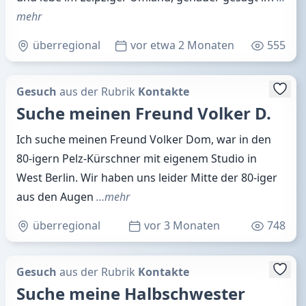
mehr
überregional
vor etwa 2 Monaten
555
Gesuch
aus der Rubrik
Kontakte
Suche meinen Freund Volker D.
Ich suche meinen Freund Volker Dom, war in den
80-igern Pelz-Kürschner mit eigenem Studio in
West Berlin. Wir haben uns leider Mitte der 80-iger
aus den Augen
…mehr
überregional
vor 3 Monaten
748
Gesuch
aus der Rubrik
Kontakte
Suche meine Halbschwester