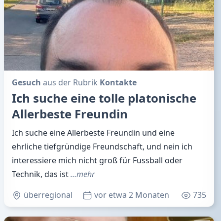
Gesuch
aus der Rubrik
Kontakte
Ich suche eine tolle platonische
Allerbeste Freundin
Ich suche eine Allerbeste Freundin und eine
ehrliche tiefgründige Freundschaft, und nein ich
interessiere mich nicht groß für Fussball oder
Technik, das ist
…mehr
überregional
vor etwa 2 Monaten
735