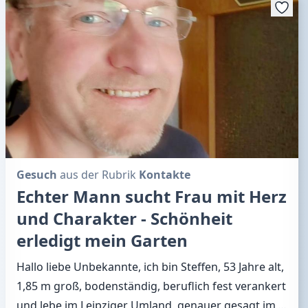
Gesuch
aus der Rubrik
Kontakte
Echter Mann sucht Frau mit Herz
und Charakter - Schönheit
erledigt mein Garten
Hallo liebe Unbekannte, ich bin Steffen, 53 Jahre alt,
1,85 m groß, bodenständig, beruflich fest verankert
und lebe im Leipziger Umland, genauer gesagt im
…