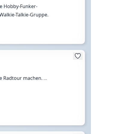
lle Hobby-Funker-
Walkie-Talkie-Gruppe.
ine Radtour machen.
…