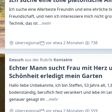
Ich suche eine Allerbeste Freundin und eine ehrliche t
Freundschaft, und nein ich interessiere mich nicht gro
Technik, das ist
…mehr
überregional
vor etwa 2 Monaten
738
Gesuch
aus der Rubrik
Kontakte
Echter Mann sucht Frau mit Herz 
Schönheit erledigt mein Garten
Hallo liebe Unbekannte, ich bin Steffen, 53 Jahre alt, 1
bodenständig, beruflich fest verankert und lebe im Le
genauer gesagt im
…mehr
überregional
vor etwa 2 Monaten
559