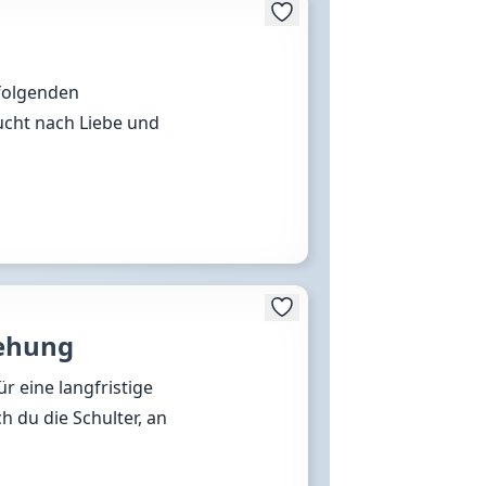
 folgenden
cht nach Liebe und
iehung
r eine langfristige
h du die Schulter, an