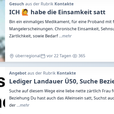
Gesuch
aus der Rubrik
Kontakte
ICH 🙋 habe die Einsamkeit satt
Bin ein einmaliges Medikament, für eine Proband mit
Mangelerscheinungen. Chronische Einsamkeit, Sehnsu
Zärtlichkeit, sowie Bedarf
…mehr
überregional
vor 22 Tagen
365
Angebot
aus der Rubrik
Kontakte
Lediger Landauer Ü50, Suche Bez
Suche auf diesem Wege eine liebe nette zärtlich Frau fü
Beziehung Du hast auch das Alleinsein satt, Suchst auc
der
…mehr