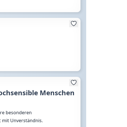
hochsensible Menschen
hre besonderen
t mit Unverständnis.