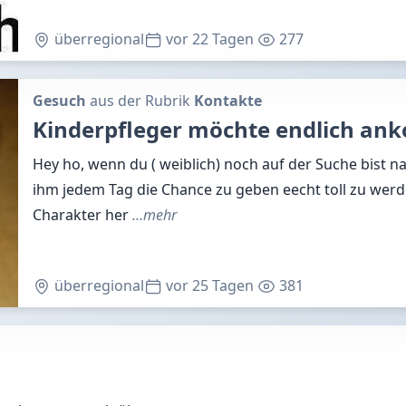
überregional
vor 22 Tagen
277
Gesuch
aus der Rubrik
Kontakte
Kinderpfleger möchte endlich a
Hey ho, wenn du ( weiblich) noch auf der Suche bist 
ihm jedem Tag die Chance zu geben eecht toll zu werd
Charakter her
…mehr
überregional
vor 25 Tagen
381