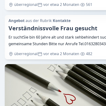
überregional
vor etwa 2 Monaten
561
Angebot
aus der Rubrik
Kontakte
Verständnissvolle Frau gesucht
Er suchtSie bin 60 Jahre alt und stark sehbehindert su
gemeinsame Stunden Bitte nur Anrufe Tel.016328034
überregional
vor etwa 2 Monaten
482