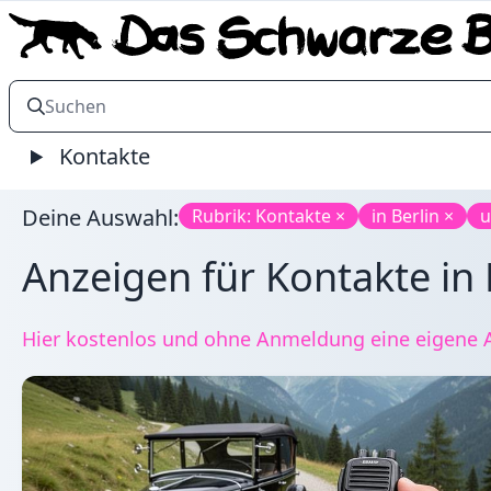
Kontakte
Deine Auswahl:
Rubrik: Kontakte ×
in Berlin ×
u
Anzeigen für Kontakte in B
Hier kostenlos und ohne Anmeldung eine eigene An