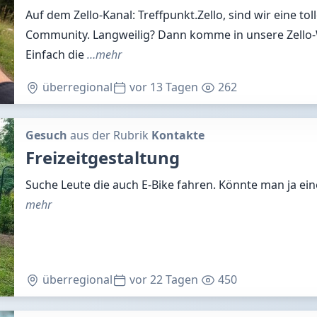
Auf dem Zello-Kanal: Treffpunkt.Zello, sind wir eine to
Community. Langweilig? Dann komme in unsere Zello-
Einfach die
…mehr
überregional
vor 13 Tagen
262
Gesuch
aus der Rubrik
Kontakte
Freizeitgestaltung
Suche Leute die auch E-Bike fahren. Könnte man ja e
mehr
überregional
vor 22 Tagen
450