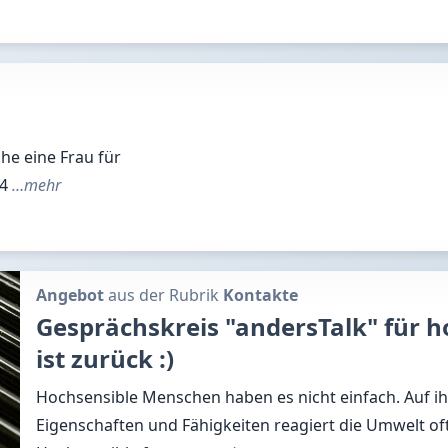
che eine Frau für
34
…mehr
Angebot
aus der Rubrik
Kontakte
Gesprächskreis "andersTalk" für 
ist zurück :)
Hochsensible Menschen haben es nicht einfach. Auf i
Eigenschaften und Fähigkeiten reagiert die Umwelt of