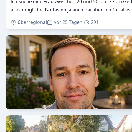
Ich suche eine Frau zwischen 20 und 50 Jahre zum G
alles mögliche, Fantasien ja auch darüber. bin für alles
überregional
vor 25 Tagen
291