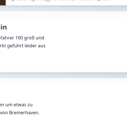
in
nfahrer 160 groß und
kt geführt leider aus
en um etwas zu
 von Bremerhaven.