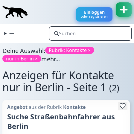
Einloggen
oder registrieren
Deine Auswahl:
Rubrik: Kontakte ×
mehr...
nur in Berlin ×
Anzeigen für Kontakte
nur in Berlin - Seite 1
(2)
Angebot
aus der Rubrik
Kontakte
Suche Straßenbahnfahrer aus
Berlin