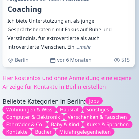
Coaching
Ich biete Unterstützung an, als junge
Gesprächsberaterin mit Fokus auf Ruhe und
Verständnis, für extrovertierte als auch
introvertierte Menschen. Ein
…mehr
Berlin
vor 6 Monaten
515
Hier kostenlos und ohne Anmeldung eine eigene
Anzeige für Kontakte in Berlin erstellen
Beliebte Kategorien in Berlin:
Jobs
Wohnungen & WGs
Hausrat
Sonstiges
Computer & Elektronik
Verschenken & Tauschen
Fahrräder & Co.
Baby & Kind
Kurse & Sprachen
Kontakte
Bücher
Mitfahrgelegenheiten