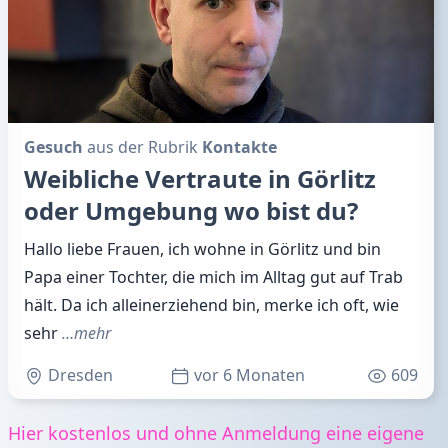
Gesuch
aus der Rubrik
Kontakte
Weibliche Vertraute in Görlitz
oder Umgebung wo bist du?
Hallo liebe Frauen, ich wohne in Görlitz und bin
Papa einer Tochter, die mich im Alltag gut auf Trab
hält. Da ich alleinerziehend bin, merke ich oft, wie
sehr
…mehr
Dresden
vor 6 Monaten
609
Hier kostenlos und ohne Anmeldung eine eigene