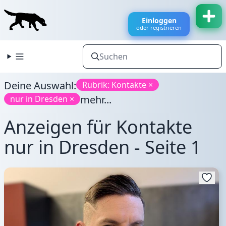
Einloggen
oder registrieren
Deine Auswahl:
Rubrik: Kontakte ×
mehr...
nur in Dresden ×
Anzeigen für Kontakte
nur in Dresden - Seite 1