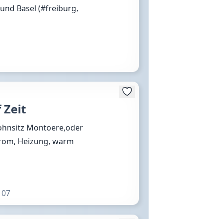
und Basel (#freiburg,
Zeit
ohnsitz Montoere,oder
Strom, Heizung, warm
107