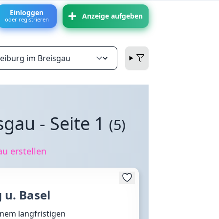
Einloggen
Anzeige aufgeben
oder registrieren
gau - Seite 1
(5)
u erstellen
 u. Basel
inem langfristigen