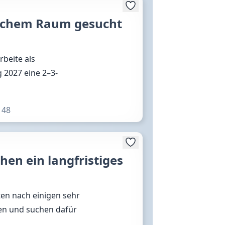
ichem Raum gesucht
rbeite als
 2027 eine 2–3-
148
hen ein langfristiges
ten nach einigen sehr
nen und suchen dafür