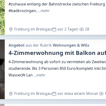
#zuhause entlang der Bahnstrecke zwischen Freiburg 
#badkrozingen,
…mehr
Freiburg im Breisgau
vor 2 Tagen
28
Angebot
aus der Rubrik
Wohnungen & WGs
4-Zimmerwohnung mit Balkon auf 
4-Zimmerwohnung ab sofort zu vermieten als Zweitw
studierende. Bis 3 Personen 850 Euro/komplett inkl.
Wasser,W Lan
…mehr
Freiburg im Breisgau
vor etwa einem Monat