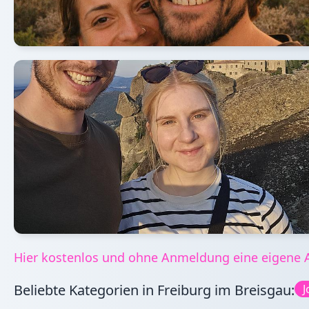
Hier kostenlos und ohne Anmeldung eine eigene A
Beliebte Kategorien in Freiburg im Breisgau:
J