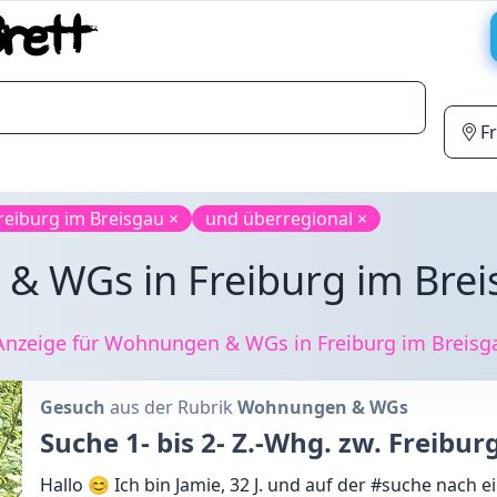
Freiburg im Breisgau ×
und überregional ×
 WGs in Freiburg im Breis
nzeige für Wohnungen & WGs in Freiburg im Breisga
Gesuch
aus der Rubrik
Wohnungen & WGs
Suche 1- bis 2- Z.-Whg. zw. Freiburg
Hallo 😊 Ich bin Jamie, 32 J. und auf der #suche nach e