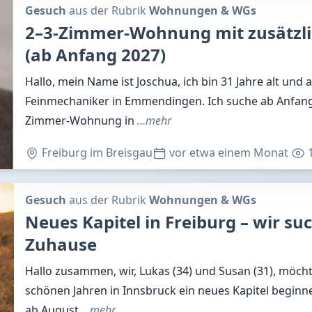
Gesuch
aus der Rubrik
Wohnungen & WGs
2–3-Zimmer-Wohnung mit zusätzl
(ab Anfang 2027)
Hallo, mein Name ist Joschua, ich bin 31 Jahre alt und a
Feinmechaniker in Emmendingen. Ich suche ab Anfang
Zimmer-Wohnung in
…mehr
Freiburg im Breisgau
vor etwa einem Monat
Gesuch
aus der Rubrik
Wohnungen & WGs
Neues Kapitel in Freiburg – wir suc
Zuhause
Hallo zusammen, wir, Lukas (34) und Susan (31), möch
schönen Jahren in Innsbruck ein neues Kapitel begin
ab August
…mehr