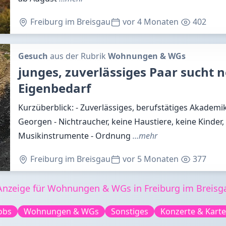
Freiburg im Breisgau
vor 4 Monaten
402
Gesuch
aus der Rubrik
Wohnungen & WGs
junges, zuverlässiges Paar sucht
Eigenbedarf
Kurzüberblick: - Zuverlässiges, berufstätiges Akademi
Georgen - Nichtraucher, keine Haustiere, keine Kinder,
Musikinstrumente - Ordnung
…mehr
Freiburg im Breisgau
vor 5 Monaten
377
nzeige für Wohnungen & WGs in Freiburg im Breisga
obs
Wohnungen & WGs
Sonstiges
Konzerte & Kart