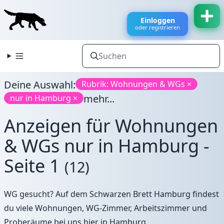
Einloggen
oder registrieren
Deine Auswahl:
Rubrik: Wohnungen & WGs ×
mehr...
nur in Hamburg ×
Anzeigen für Wohnungen
& WGs nur in Hamburg -
Seite 1
(12)
WG gesucht? Auf dem Schwarzen Brett Hamburg findest
du viele Wohnungen, WG-Zimmer, Arbeitszimmer und
Proberäume bei uns hier in Hamburg.