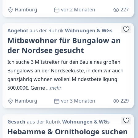
Hamburg
vor 2 Monaten
227
Angebot
aus der Rubrik
Wohnungen & WGs
Mitbewohner für Bungalow an
der Nordsee gesucht
Ich suche 3 Mitstreiter für den Bau eines großen
Bungalows an der Nordseeküste, in dem wir auch
ganzjährig wohnen wollen! Mindestbeteiligung:
500.000€. Gerne
…mehr
Hamburg
vor 3 Monaten
229
Gesuch
aus der Rubrik
Wohnungen & WGs
Hebamme & Ornithologe suchen