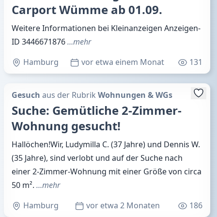
Carport Wümme ab 01.09.
Weitere Informationen bei Kleinanzeigen Anzeigen-
ID 3446671876
…mehr
Hamburg
vor etwa einem Monat
131
Gesuch
aus der Rubrik
Wohnungen & WGs
Suche: Gemütliche 2-Zimmer-
Wohnung gesucht!
Hallöchen! ​Wir, Ludymilla C. (37 Jahre) und Dennis W.
(35 Jahre), sind verlobt und auf der Suche nach
einer 2-Zimmer-Wohnung mit einer Größe von circa
50 m².
…mehr
Hamburg
vor etwa 2 Monaten
186