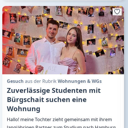
Gesuch
aus der Rubrik
Wohnungen & WGs
Zuverlässige Studenten mit
Bürgschait suchen eine
Wohnung
Hallo! meine Tochter zieht gemeinsam mit ihrem
langjährigen Partner zum Studium nach Hamburg