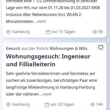
Vermiete eine 1 1/2 Zimmerwohnung in zentraler
Lage von HH, nur vom 01.11.26 bis 01.03.2027 690€
inclusive Aller Nebenkosten Incl. WLAN 2
Monatsmieten
…mehr
Hamburg
vor 15 Tagen
99
Gesuch
aus der Rubrik
Wohnungen & WGs
Wohnungsgesuch: Ingenieur
und Fillialleiterin
Sehr geehrte Vermieterinnen und Vermieter, wir
suchen als zuverlässiges, berufstätiges Paar eine
langfristige Mietwohnung in Hamburg-Harburg
oder der näheren
…mehr
Hamburg
vor 23 Tagen
144