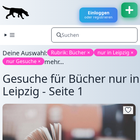
Einloggen
oder registrieren
Deine Auswahl:
Rubrik: Bücher ×
nur in Leipzig ×
mehr...
nur Gesuche ×
Gesuche für Bücher nur in
Leipzig - Seite 1