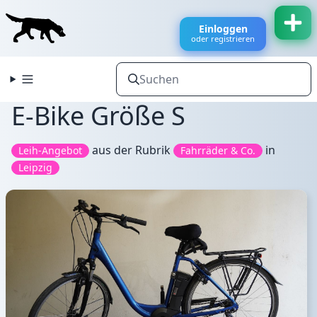
Einloggen
oder registrieren
E-Bike Größe S
aus der Rubrik
in
Leih-Angebot
Fahrräder & Co.
Leipzig