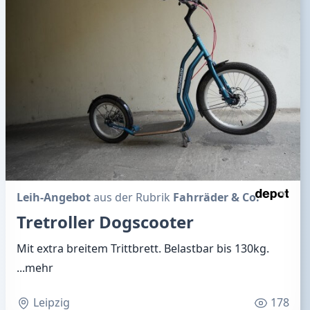
Leih-Angebot
aus der Rubrik
Fahrräder & Co.
Tretroller Dogscooter
Mit extra breitem Trittbrett. Belastbar bis 130kg.
...mehr
Leipzig
178