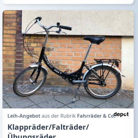
Leih-Angebot
aus der Rubrik
Fahrräder & Co.
Klappräder/Falträder/
Übungsräder