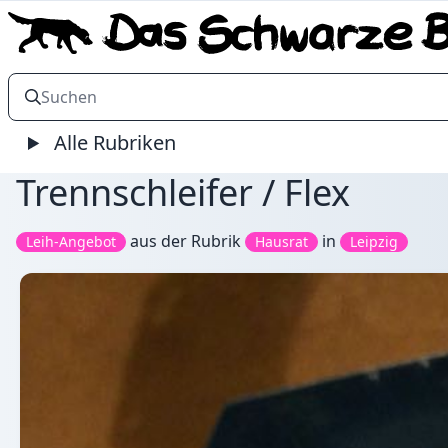
Alle Rubriken
Trennschleifer / Flex
aus der Rubrik
in
Leih-Angebot
Hausrat
Leipzig