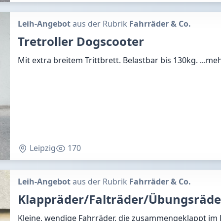
Leih-Angebot
aus der Rubrik
Fahrräder & Co.
Tretroller Dogscooter
Mit extra breitem Trittbrett. Belastbar bis 130kg.
...me
Leipzig
170
Leih-Angebot
aus der Rubrik
Fahrräder & Co.
Klappräder/Falträder/Übungsräde
Kleine, wendige Fahrräder, die zusammengeklappt im