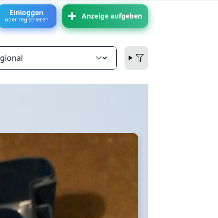
Einloggen
Anzeige aufgeben
oder registrieren