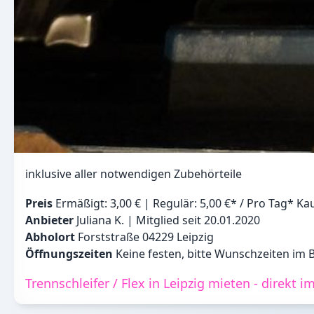
inklusive aller notwendigen Zubehörteile
Preis
Ermäßigt: 3,00 € | Regulär: 5,00 €* / Pro Tag* Kau
Anbieter
Juliana K. | Mitglied seit 20.01.2020
Abholort
Forststraße 04229 Leipzig
Öffnungszeiten
Keine festen, bitte Wunschzeiten im
Trennschleifer / Flex in Leipzig mieten - direkt i