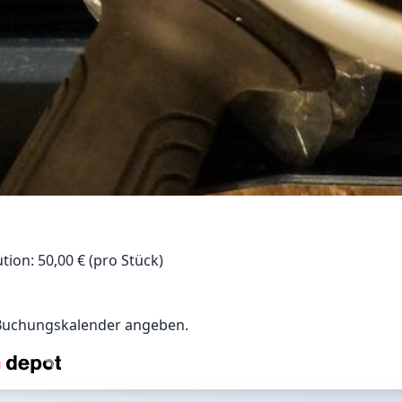
tion: 50,00 € (pro Stück)
 Buchungskalender angeben.
m