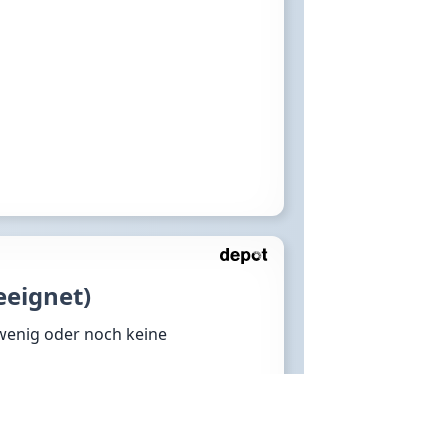
eeignet)
 wenig oder noch keine