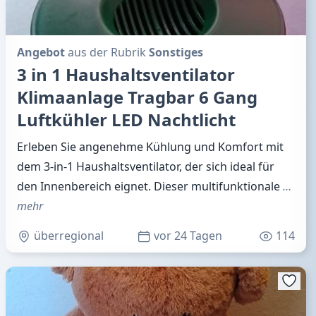
Angebot
aus der Rubrik
Sonstiges
3 in 1 Haushaltsventilator
Klimaanlage Tragbar 6 Gang
Luftkühler LED Nachtlicht
Erleben Sie angenehme Kühlung und Komfort mit
dem 3-in-1 Haushaltsventilator, der sich ideal für
den Innenbereich eignet. Dieser multifunktionale
…
mehr
überregional
vor 24 Tagen
114