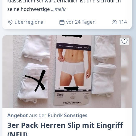
klassischem Schwarz erhältlich ist und sich durch
seine hochwertige
…mehr
überregional
vor 24 Tagen
114
Angebot
aus der Rubrik
Sonstiges
3er Pack Herren Slip mit Eingriff
(NEU)