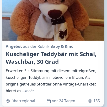
Angebot
aus der Rubrik
Baby & Kind
Kuscheliger Teddybär mit Schal,
Waschbar, 30 Grad
Erwecken Sie Stimmung mit diesem mittelgroßen,
kuscheligen Teddybär in liebevollem Braun. Als
originalgetreues Stofftier ohne Vintage-Charakter,
bietet es
…mehr
überregional
vor 24 Tagen
135