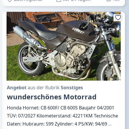
Angebot
aus der Rubrik
Sonstiges
wunderschönes Motorrad
Honda Hornet: CB 600F/ CB 600S Baujahr 04/2001
TÜV: 07/2027 Kilometerstand: 42211KM Technische
Daten: Hubraum: 599 Zylinder: 4 PS/KW: 94/69
…