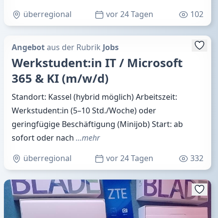
überregional
vor 24 Tagen
102
Angebot
aus der Rubrik
Jobs
Werkstudent:in IT / Microsoft
365 & KI (m/w/d)
Standort: Kassel (hybrid möglich) Arbeitszeit:
Werkstudent:in (5–10 Std./Woche) oder
geringfügige Beschäftigung (Minijob) Start: ab
sofort oder nach
…mehr
überregional
vor 24 Tagen
332