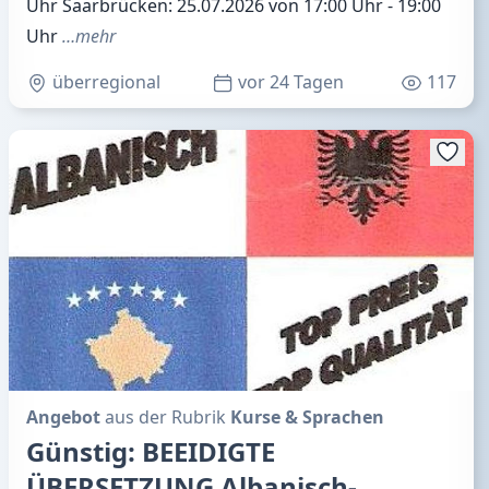
Uhr Saarbrücken: 25.07.2026 von 17:00 Uhr - 19:00
Uhr
…mehr
überregional
vor 24 Tagen
117
Angebot
aus der Rubrik
Kurse & Sprachen
Günstig: BEEIDIGTE
ÜBERSETZUNG Albanisch-