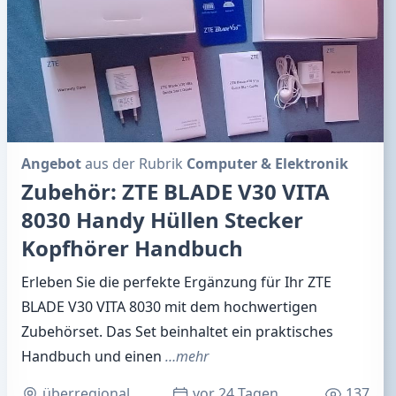
Angebot
aus der Rubrik
Computer & Elektronik
Zubehör: ZTE BLADE V30 VITA
8030 Handy Hüllen Stecker
Kopfhörer Handbuch
Erleben Sie die perfekte Ergänzung für Ihr ZTE
BLADE V30 VITA 8030 mit dem hochwertigen
Zubehörset. Das Set beinhaltet ein praktisches
Handbuch und einen
…mehr
überregional
vor 24 Tagen
137