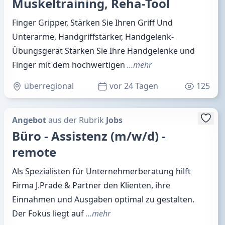
Muskeltraining, Reha-Tool
Finger Gripper, Stärken Sie Ihren Griff Und
Unterarme, Handgriffstärker, Handgelenk-
Übungsgerät Stärken Sie Ihre Handgelenke und
Finger mit dem hochwertigen
…mehr
überregional
vor 24 Tagen
125
Angebot
aus der Rubrik
Jobs
Büro - Assistenz (m/w/d) -
remote
Als Spezialisten für Unternehmerberatung hilft
Firma J.Prade & Partner den Klienten, ihre
Einnahmen und Ausgaben optimal zu gestalten.
Der Fokus liegt auf
…mehr