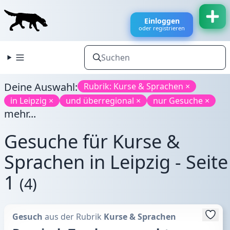
Einloggen
oder registrieren
Deine Auswahl:
Rubrik: Kurse & Sprachen ×
in Leipzig ×
und überregional ×
nur Gesuche ×
mehr...
Gesuche für Kurse &
Sprachen in Leipzig - Seite
1
(4)
Gesuch
aus der Rubrik
Kurse & Sprachen