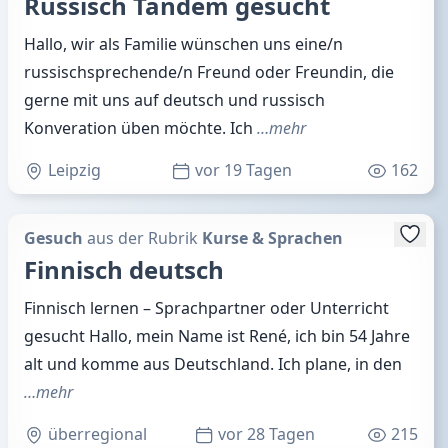
Russisch Tandem gesucht
Hallo, wir als Familie wünschen uns eine/n
russischsprechende/n Freund oder Freundin, die
gerne mit uns auf deutsch und russisch
Konveration üben möchte. Ich
…mehr
Leipzig
vor 19 Tagen
162
Gesuch
aus der Rubrik
Kurse & Sprachen
Finnisch deutsch
Finnisch lernen – Sprachpartner oder Unterricht
gesucht Hallo, mein Name ist René, ich bin 54 Jahre
alt und komme aus Deutschland. Ich plane, in den
…mehr
überregional
vor 28 Tagen
215