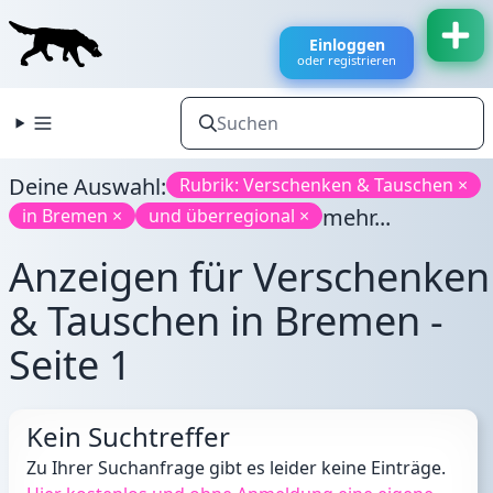
Einloggen
oder registrieren
Deine Auswahl:
Rubrik: Verschenken & Tauschen ×
mehr...
in Bremen ×
und überregional ×
Anzeigen für Verschenken
& Tauschen in Bremen -
Seite 1
Kein Suchtreffer
Zu Ihrer Suchanfrage gibt es leider keine Einträge.