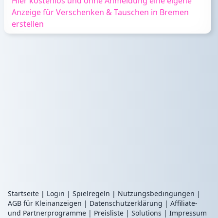
Hier kostenlos und ohne Anmeldung eine eigene
Anzeige für Verschenken & Tauschen in Bremen
erstellen
Startseite
|
Login
|
Spielregeln
|
Nutzungsbedingungen
|
AGB für Kleinanzeigen
|
Datenschutzerklärung
|
Affiliate-
und Partnerprogramme
|
Preisliste
|
Solutions
|
Impressum